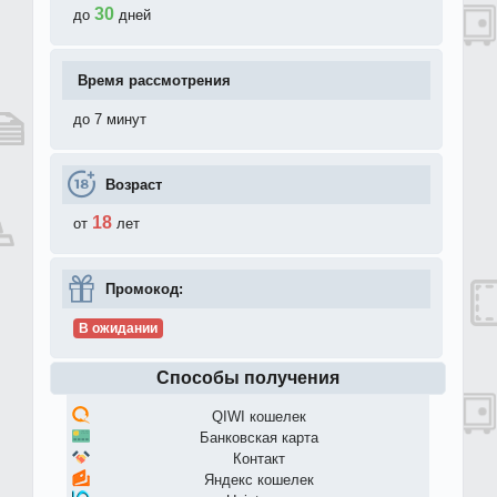
30
до
дней
Время рассмотрения
до 7 минут
Возраст
18
от
лет
Промокод:
В ожидании
Способы получения
QIWI кошелек
Банковская карта
Контакт
Яндекс кошелек