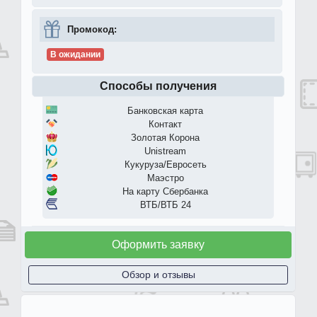
Промокод:
В ожидании
Способы получения
Банковская карта
Контакт
Золотая Корона
Unistream
Кукуруза/Евросеть
Маэстро
На карту Сбербанка
ВТБ/ВТБ 24
Оформить заявку
Обзор и отзывы