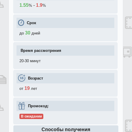
1.55
-
1.9
%
%
Срок
30
до
дней
Время рассмотрения
20-30 минут
Возраст
19
от
лет
Промокод:
В ожидании
Способы получения