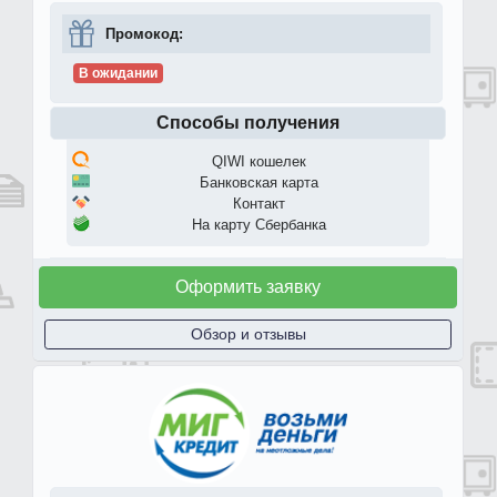
Промокод:
В ожидании
Способы получения
QIWI кошелек
Банковская карта
Контакт
На карту Сбербанка
Оформить заявку
Обзор и отзывы