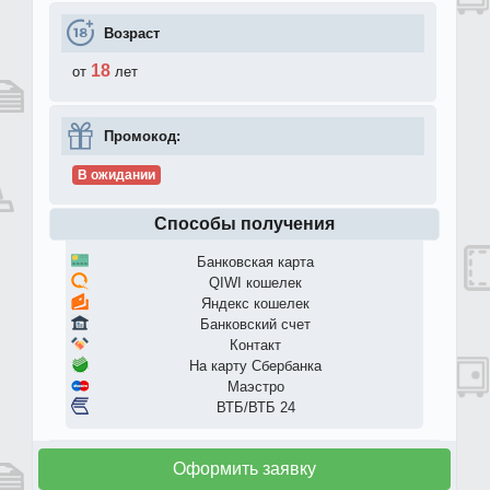
Возраст
18
от
лет
Промокод:
В ожидании
Способы получения
Банковская карта
QIWI кошелек
Яндекс кошелек
Банковский счет
Контакт
На карту Сбербанка
Маэстро
ВТБ/ВТБ 24
Оформить заявку