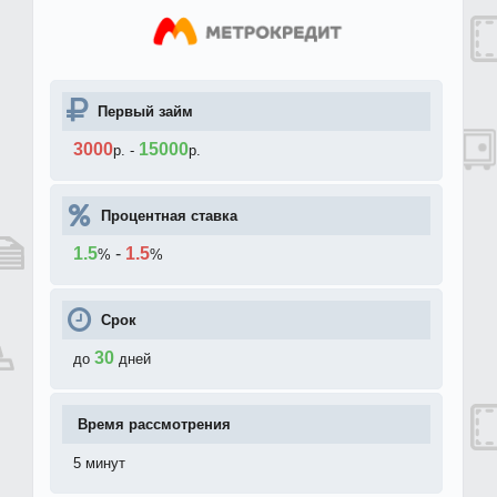
Первый займ
3000
15000
р.
-
р.
Процентная ставка
1.5
-
1.5
%
%
Срок
30
до
дней
Время рассмотрения
5 минут