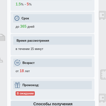
1.5
-
5
%
%
Срок
365
до
дней
Время рассмотрения
в течении 15 минут
Возраст
18
от
лет
Промокод:
В ожидании
Способы получения