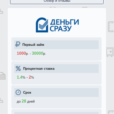
Обзор и отзывы
Первый займ
1000
30000
р.
-
р.
Процентная ставка
1.4
-
2
%
%
Срок
28
до
дней