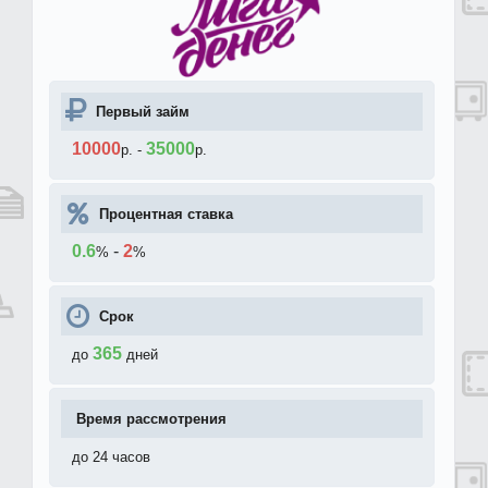
Первый займ
10000
35000
р.
-
р.
Процентная ставка
0.6
-
2
%
%
Срок
365
до
дней
Время рассмотрения
до 24 часов