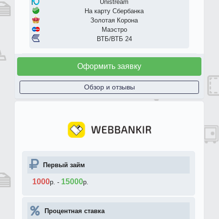
Unistream
На карту Сбербанка
Золотая Корона
Маэстро
ВТБ/ВТБ 24
Оформить заявку
Обзор и отзывы
Первый займ
1000
15000
р.
-
р.
Процентная ставка