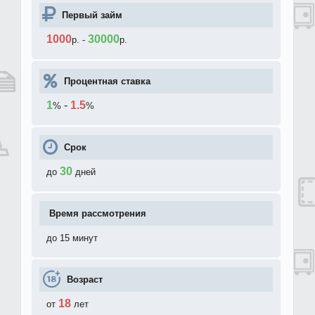
Первый займ
1000
30000
р.
-
р.
Процентная ставка
1
-
1.5
%
%
Срок
30
до
дней
Время рассмотрения
до 15 минут
Возраст
18
от
лет