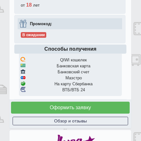
18
от
лет
Промокод:
В ожидании
Способы получения
QIWI кошелек
Банковская карта
Банковский счет
Маэстро
На карту Сбербанка
ВТБ/ВТБ 24
Оформить заявку
Обзор и отзывы