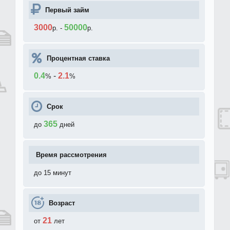
Первый займ
3000
50000
р.
-
р.
Процентная ставка
0.4
-
2.1
%
%
Срок
365
до
дней
Время рассмотрения
до 15 минут
Возраст
21
от
лет