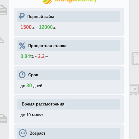
Первый займ
1500
12000
р.
-
р.
Процентная ставка
0.84
-
2.2
%
%
Срок
30
до
дней
Время рассмотрения
до 10 минут
Возраст