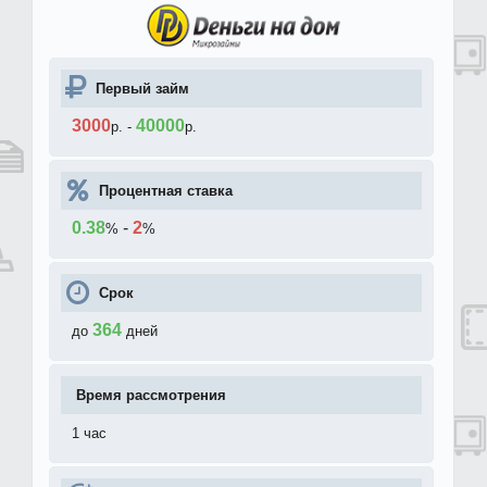
Первый займ
3000
40000
р.
-
р.
Процентная ставка
0.38
-
2
%
%
Срок
364
до
дней
Время рассмотрения
1 час