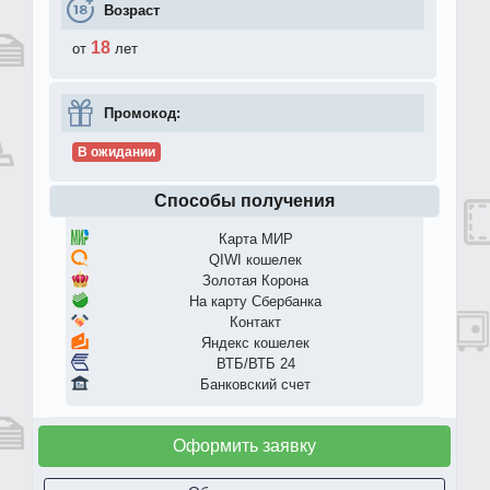
Возраст
18
от
лет
Промокод:
В ожидании
Способы получения
Карта МИР
QIWI кошелек
Золотая Корона
На карту Сбербанка
Контакт
Яндекс кошелек
ВТБ/ВТБ 24
Банковский счет
Оформить заявку