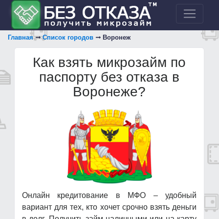
Главная
Список городов
Воронеж
Как взять микрозайм по
паспорту без отказа в
Воронеже?
Онлайн кредитование в МФО – удобный
вариант для тех, кто хочет срочно взять деньги
в долг. Получить займ наличными или на карту