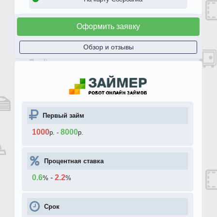
Оформить заявку
Обзор и отзывы
Первый займ
1000
8000
р.
-
р.
Процентная ставка
0.6
-
2.2
%
%
Срок