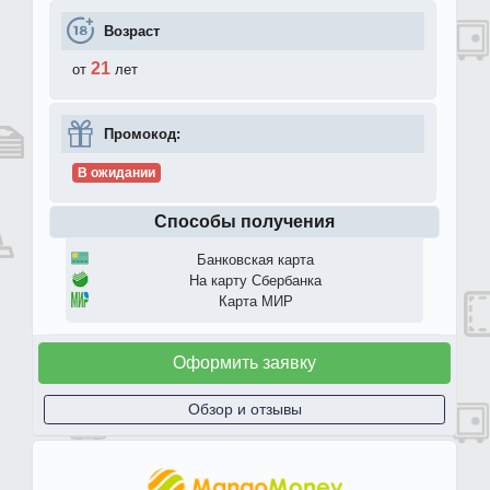
Возраст
21
от
лет
Промокод:
В ожидании
Способы получения
Банковская карта
На карту Сбербанка
Карта МИР
Оформить заявку
Обзор и отзывы