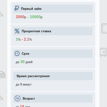
Первый займ
2000
10000
р.
-
р.
Процентная ставка
1
-
2.1
%
%
Срок
30
до
дней
Время рассмотрения
до 9 минут
Возраст
18
от
лет