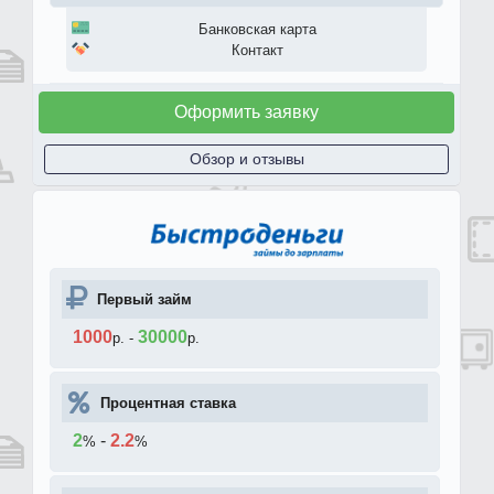
Банковская карта
Контакт
Оформить заявку
Обзор и отзывы
Первый займ
1000
30000
р.
-
р.
Процентная ставка
2
-
2.2
%
%