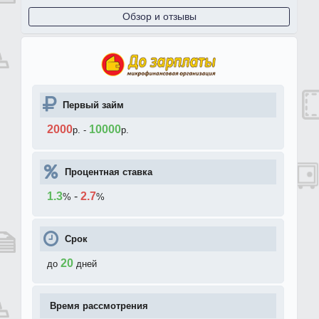
Обзор и отзывы
Первый займ
2000
10000
р.
-
р.
Процентная ставка
1.3
-
2.7
%
%
Срок
20
до
дней
Время рассмотрения