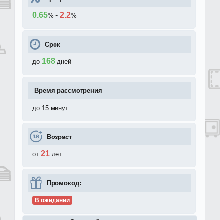
0.65
-
2.2
%
%
Срок
168
до
дней
Время рассмотрения
до 15 минут
Возраст
21
от
лет
Промокод:
В ожидании