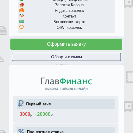
Золотая Корона
Яндекс кошелек
Контакт
Банковская карта
QIWI кошелек
Оформить заявку
Обзор и отзывы
Первый займ
3000
20000
р.
-
р.
Процентная ставка