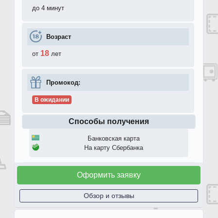
до 4 минут
Возраст
18
от
лет
Промокод:
В ожидании
Способы получения
Банковская карта
На карту Сбербанка
Оформить заявку
Обзор и отзывы