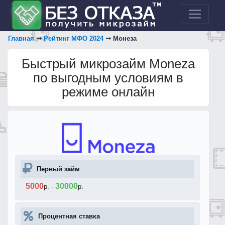
Главная
Рейтинг МФО 2024
Монеза
Быстрый микрозайм Moneza
по выгодным условиям в
режиме онлайн
Первый займ
5000
30000
р.
-
р.
Процентная ставка