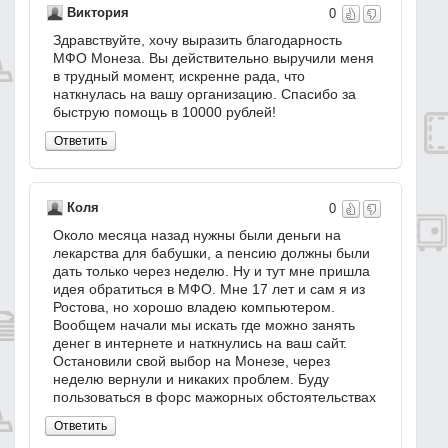
Виктория
0
Здравствуйте, хочу выразить благодарность
МФО Монеза. Вы действительно выручили меня
в трудный момент, искренне рада, что
наткнулась на вашу организацию. Спасибо за
быструю помощь в 10000 рублей!
Ответить
Коля
0
Около месяца назад нужны были деньги на
лекарства для бабушки, а пенсию должны были
дать только через неделю. Ну и тут мне пришла
идея обратиться в МФО. Мне 17 лет и сам я из
Ростова, но хорошо владею компьютером.
Вообщем начали мы искать где можно занять
денег в интернете и наткнулись на ваш сайт.
Остановили свой выбор на Монезе, через
неделю вернули и никаких проблем. Буду
пользоваться в форс мажорных обстоятельствах
Ответить