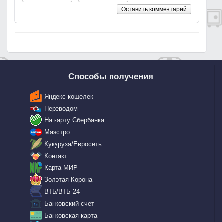
Оставить комментарий
Способы получения
Яндекс кошелек
Переводом
На карту Сбербанка
Маэстро
Кукуруза/Евросеть
Контакт
Карта МИР
Золотая Корона
ВТБ/ВТБ 24
Банковский счет
Банковская карта