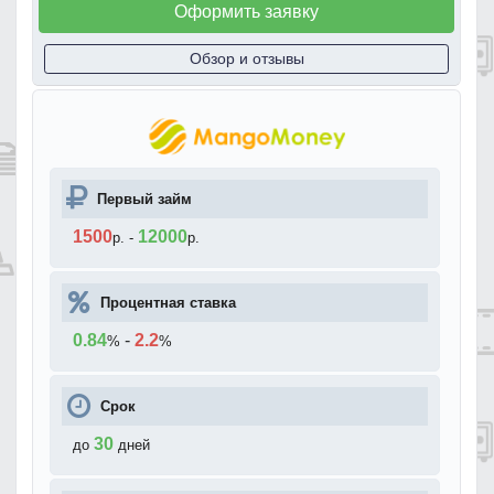
Оформить заявку
Обзор и отзывы
Первый займ
1500
12000
р.
-
р.
Процентная ставка
0.84
-
2.2
%
%
Срок
30
до
дней