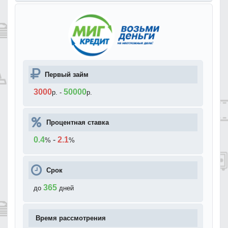
Первый займ
3000
50000
р.
-
р.
Процентная ставка
0.4
-
2.1
%
%
Срок
365
до
дней
Время рассмотрения