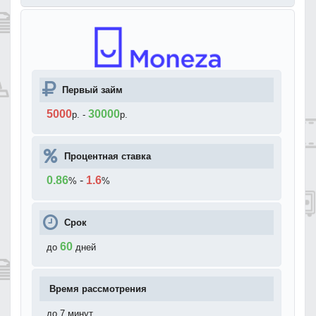
Первый займ
5000
30000
р.
-
р.
Процентная ставка
0.86
-
1.6
%
%
Срок
60
до
дней
Время рассмотрения
до 7 минут