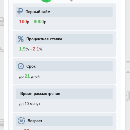
Первый займ
100
8000
р.
-
р.
Процентная ставка
1.9
-
2.1
%
%
Срок
21
до
дней
Время рассмотрения
до 10 минут
Возраст