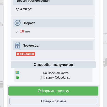
Время рассмотрения
до 4 минут
Возраст
18
от
лет
Промокод:
В ожидании
Способы получения
Банковская карта
На карту Сбербанка
Оформить заявку
Обзор и отзывы