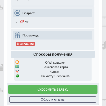
Возраст
20
от
лет
Промокод:
В ожидании
Способы получения
QIWI кошелек
Банковская карта
Контакт
На карту Сбербанка
Оформить заявку
Обзор и отзывы