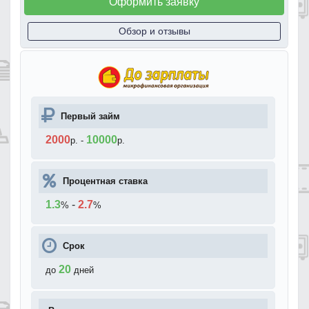
Оформить заявку
Обзор и отзывы
Первый займ
2000
10000
р.
-
р.
Процентная ставка
1.3
-
2.7
%
%
Срок
20
до
дней