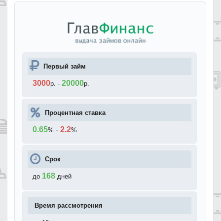
Первый займ
3000
20000
р.
-
р.
Процентная ставка
0.65
-
2.2
%
%
Срок
168
до
дней
Время рассмотрения