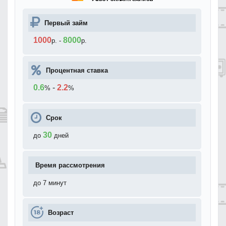
Первый займ
1000
8000
р.
-
р.
Процентная ставка
0.6
-
2.2
%
%
Срок
30
до
дней
Время рассмотрения
до 7 минут
Возраст