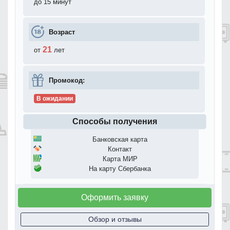
до 15 минут
Возраст
21
от
лет
Промокод:
В ожидании
Способы получения
Банковская карта
Контакт
Карта МИР
На карту Сбербанка
Оформить заявку
Обзор и отзывы