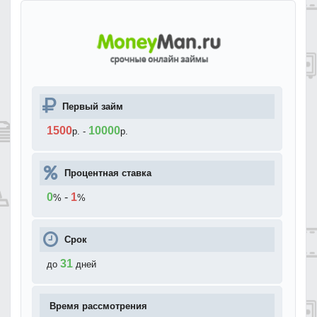
Первый займ
1500
10000
р.
-
р.
Процентная ставка
0
-
1
%
%
Срок
31
до
дней
Время рассмотрения