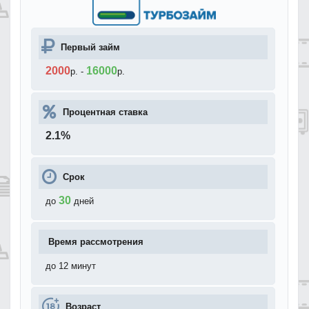
Первый займ
2000
16000
р.
-
р.
Процентная ставка
2.1
%
Срок
30
до
дней
Время рассмотрения
до 12 минут
Возраст