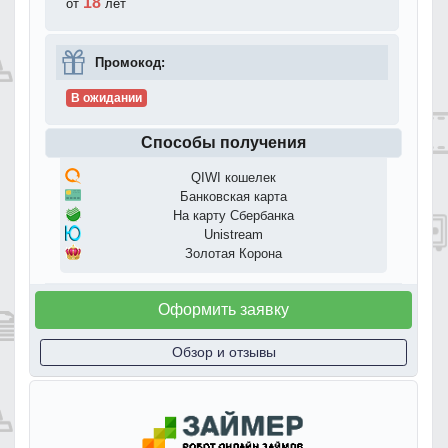
18
от
лет
Промокод:
В ожидании
Способы получения
QIWI кошелек
Банковская карта
На карту Сбербанка
Unistream
Золотая Корона
Оформить заявку
Обзор и отзывы