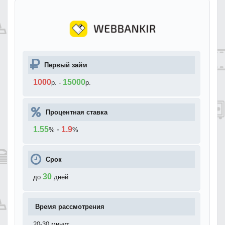
Первый займ
1000
15000
р.
-
р.
Процентная ставка
1.55
-
1.9
%
%
Срок
30
до
дней
Время рассмотрения
20-30 минут