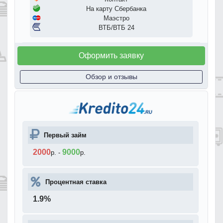
На карту Сбербанка
Маэстро
ВТБ/ВТБ 24
Оформить заявку
Обзор и отзывы
Первый займ
2000
9000
р.
-
р.
Процентная ставка
1.9
%