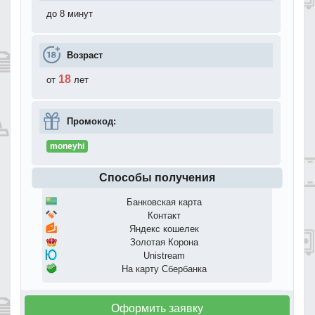
до 8 минут
Возраст
18
от
лет
Промокод:
moneyhi
Способы получения
Банковская карта
Контакт
Яндекс кошелек
Золотая Корона
Unistream
На карту Сбербанка
Оформить заявку