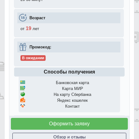
Возраст
19
от
лет
Промокод:
В ожидании
Способы получения
Банковская карта
Карта МИР
На карту Сбербанка
Яндекс кошелек
Контакт
Оформить заявку
Обзор и отзывы