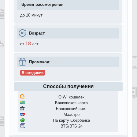
Время рассмотрения
до 10 минут
Возраст
18
от
лет
Промокод:
В ожидании
Способы получения
QIWI кошелек
Банковская карта
Банковский счет
Маэстро
На карту Сбербанка
ВТБ/ВТБ 24