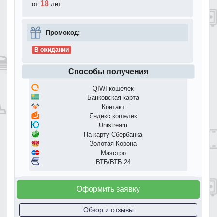
18
от
лет
Промокод:
В ожидании
Способы получения
QIWI кошелек
Банковская карта
Контакт
Яндекс кошелек
Unistream
На карту Сбербанка
Золотая Корона
Маэстро
ВТБ/ВТБ 24
Оформить заявку
Обзор и отзывы