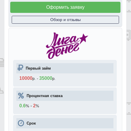
Оформить заявку
Обзор и отзывы
Первый займ
10000
35000
р.
-
р.
Процентная ставка
0.6
-
2
%
%
Срок