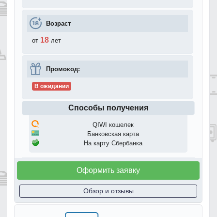
Возраст
18
от
лет
Промокод:
В ожидании
Способы получения
QIWI кошелек
Банковская карта
На карту Сбербанка
Оформить заявку
Обзор и отзывы