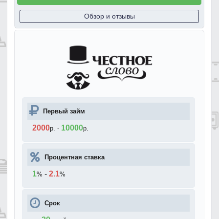
Обзор и отзывы
Первый займ
2000
10000
р.
-
р.
Процентная ставка
1
-
2.1
%
%
Срок