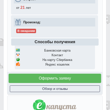
21
от
лет
Промокод:
В ожидании
Способы получения
Банковская карта
Контакт
На карту Сбербанка
Яндекс кошелек
Оформить заявку
Обзор и отзывы