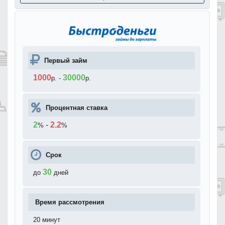
Первый займ
1000
30000
р.
-
р.
Процентная ставка
2
-
2.2
%
%
Срок
30
до
дней
Время рассмотрения
20 минут