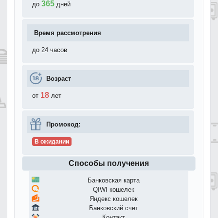
365
до
дней
Время рассмотрения
до 24 часов
Возраст
18
от
лет
Промокод:
В ожидании
Способы получения
Банковская карта
QIWI кошелек
Яндекс кошелек
Банковский счет
Контакт