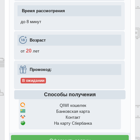
Время рассмотрения
до 8 минут
Возраст
20
от
лет
Промокод:
В ожидании
Способы получения
QIWI кошелек
Банковская карта
Контакт
На карту Сбербанка