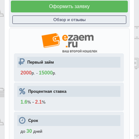
Оформить заявку
Обзор и отзывы
Первый займ
2000
15000
р.
-
р.
Процентная ставка
1.6
-
2.1
%
%
Срок
30
до
дней