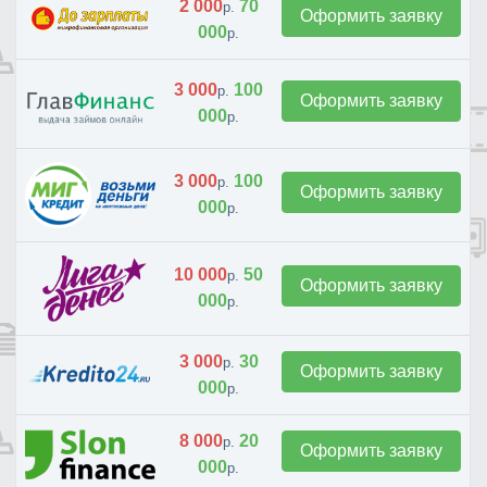
2 000
70
р.
Оформить заявку
000
р.
3 000
100
р.
Оформить заявку
000
р.
3 000
100
р.
Оформить заявку
000
р.
10 000
50
р.
Оформить заявку
000
р.
3 000
30
р.
Оформить заявку
000
р.
8 000
20
р.
Оформить заявку
000
р.