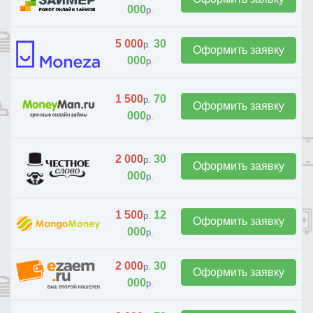
000
р.
5 000
30
р.
Оформить заявку
000
р.
1 500
70
р.
Оформить заявку
000
р.
2 000
30
р.
Оформить заявку
000
р.
1 500
12
р.
Оформить заявку
000
р.
2 000
30
р.
Оформить заявку
000
р.