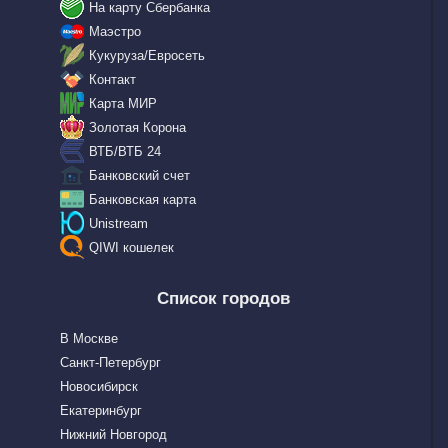
На карту Сбербанка
Маэстро
Кукуруза/Евросеть
Контакт
Карта МИР
Золотая Корона
ВТБ/ВТБ 24
Банковский счет
Банковская карта
Unistream
QIWI кошелек
Список городов
В Москве
Санкт-Петербург
Новосибирск
Екатеринбург
Нижний Новгород