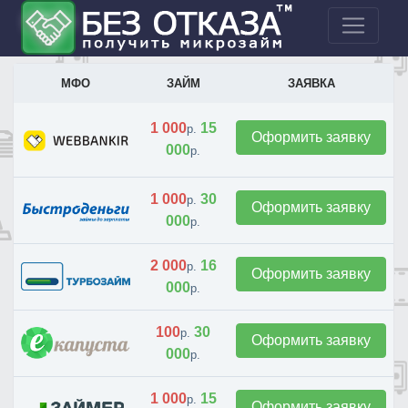
МФО
ЗАЙМ
ЗАЯВКА
1 000
15
р.
Оформить заявку
000
р.
1 000
30
р.
Оформить заявку
000
р.
2 000
16
р.
Оформить заявку
000
р.
100
30
р.
Оформить заявку
000
р.
1 000
15
р.
Оформить заявку