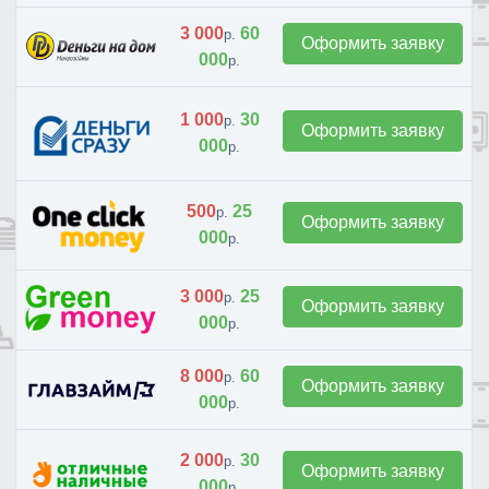
3 000
60
р.
Оформить заявку
000
р.
1 000
30
р.
Оформить заявку
000
р.
500
25
р.
Оформить заявку
000
р.
3 000
25
р.
Оформить заявку
000
р.
8 000
60
р.
Оформить заявку
000
р.
2 000
30
р.
Оформить заявку
000
р.