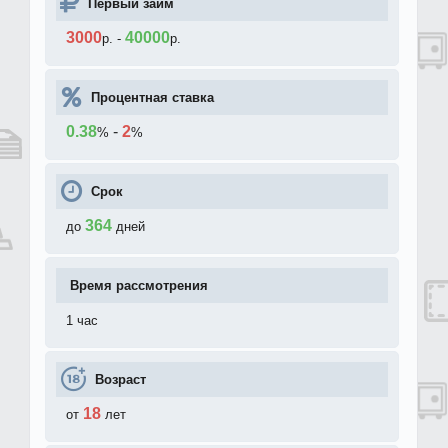
Первый займ
3000
40000
р.
-
р.
Процентная ставка
0.38
-
2
%
%
Срок
364
до
дней
Время рассмотрения
1 час
Возраст
18
от
лет