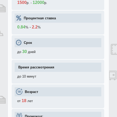
1500
12000
р.
-
р.
Процентная ставка
0.84
-
2.2
%
%
Срок
30
до
дней
Время рассмотрения
до 10 минут
Возраст
18
от
лет
Промокод: