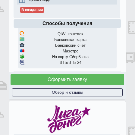
В ожидании
Способы получения
QIWI кошелек
Банковская карта
Банковский счет
Маэстро
На карту Сбербанка
ВТБ/ВТБ 24
Оформить заявку
Обзор и отзывы