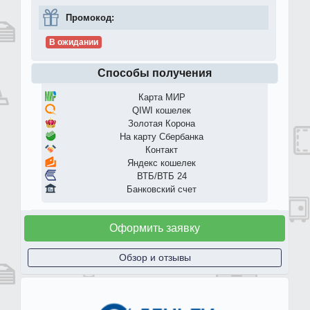
Промокод:
В ожидании
Способы получения
Карта МИР
QIWI кошелек
Золотая Корона
На карту Сбербанка
Контакт
Яндекс кошелек
ВТБ/ВТБ 24
Банковский счет
Оформить заявку
Обзор и отзывы