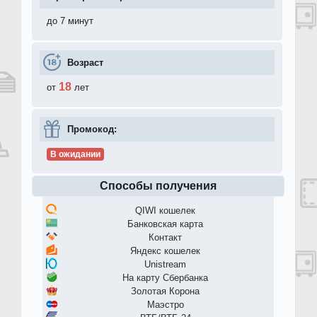
до 7 минут
Возраст
18
от
лет
Промокод:
В ожидании
Способы получения
QIWI кошелек
Банковская карта
Контакт
Яндекс кошелек
Unistream
На карту Сбербанка
Золотая Корона
Маэстро