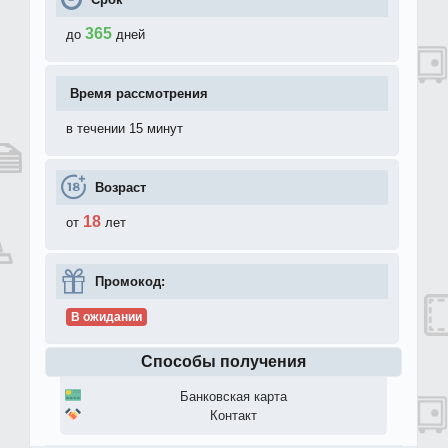
365
до
дней
Время рассмотрения
в течении 15 минут
Возраст
18
от
лет
Промокод:
В ожидании
Способы получения
Банковская карта
Контакт