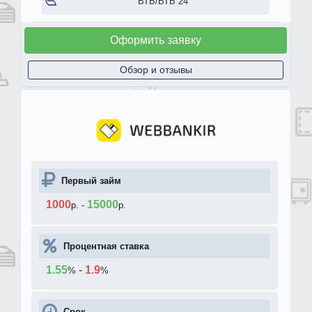
ВТБ/ВТБ 24
Оформить заявку
Обзор и отзывы
Первый займ
1000
15000
р.
-
р.
Процентная ставка
1.55
-
1.9
%
%
Срок