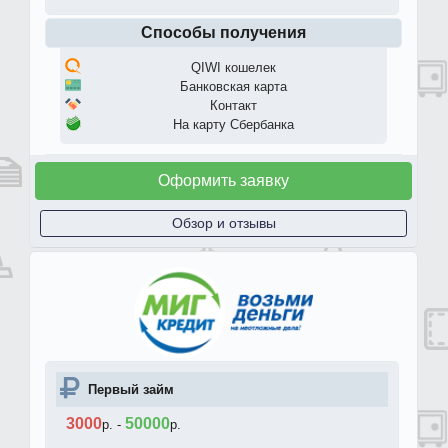
Способы получения
QIWI кошелек
Банковская карта
Контакт
На карту Сбербанка
Оформить заявку
Обзор и отзывы
Первый займ
3000
50000
р.
-
р.