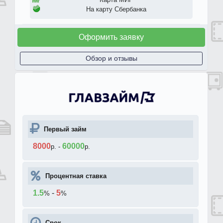
На карту Сбербанка
Оформить заявку
Обзор и отзывы
Первый займ
8000
60000
р.
-
р.
Процентная ставка
1.5
-
5
%
%
Срок