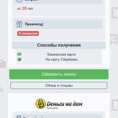
18
от
лет
Промокод:
В ожидании
Способы получения
Банковская карта
На карту Сбербанка
Оформить заявку
Обзор и отзывы