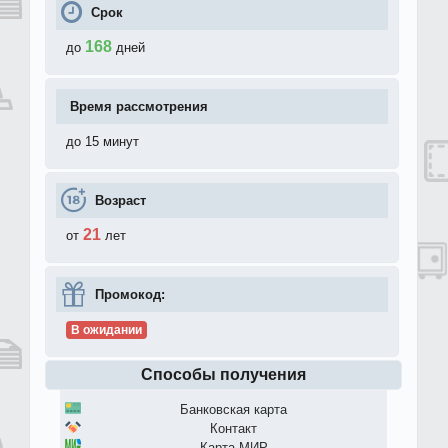
Срок
168
до
дней
Время рассмотрения
до 15 минут
Возраст
21
от
лет
Промокод:
В ожидании
Способы получения
Банковская карта
Контакт
Карта МИР