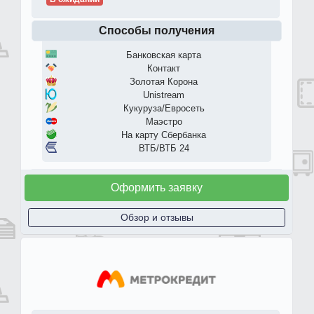
Способы получения
Банковская карта
Контакт
Золотая Корона
Unistream
Кукуруза/Евросеть
Маэстро
На карту Сбербанка
ВТБ/ВТБ 24
Оформить заявку
Обзор и отзывы