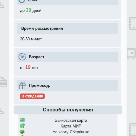
30
до
дней
Время рассмотрения
20-30 минут
Возраст
19
от
лет
Промокод:
В ожидании
Способы получения
Банковская карта
Карта МИР
На карту Сбербанка