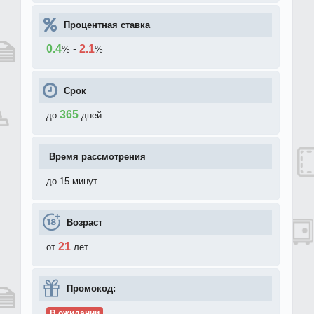
Процентная ставка
0.4
-
2.1
%
%
Срок
365
до
дней
Время рассмотрения
до 15 минут
Возраст
21
от
лет
Промокод:
В ожидании