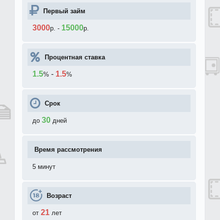
Первый займ
3000
15000
р.
-
р.
Процентная ставка
1.5
-
1.5
%
%
Срок
30
до
дней
Время рассмотрения
5 минут
Возраст
21
от
лет