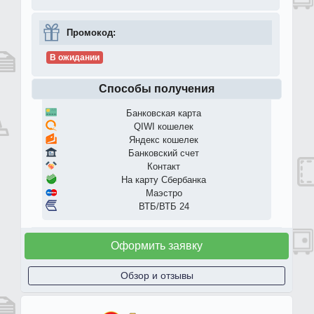
Промокод:
В ожидании
Способы получения
Банковская карта
QIWI кошелек
Яндекс кошелек
Банковский счет
Контакт
На карту Сбербанка
Маэстро
ВТБ/ВТБ 24
Оформить заявку
Обзор и отзывы