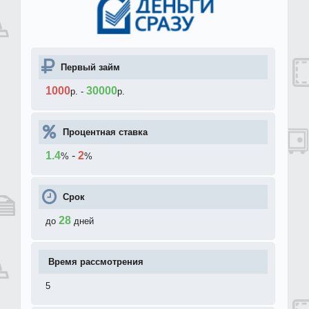
Первый займ
1000
30000
р.
-
р.
Процентная ставка
1.4
-
2
%
%
Срок
28
до
дней
Время рассмотрения
5