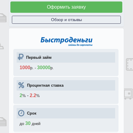
Оформить заявку
Обзор и отзывы
Первый займ
1000
30000
р.
-
р.
Процентная ставка
2
-
2.2
%
%
Срок
30
до
дней