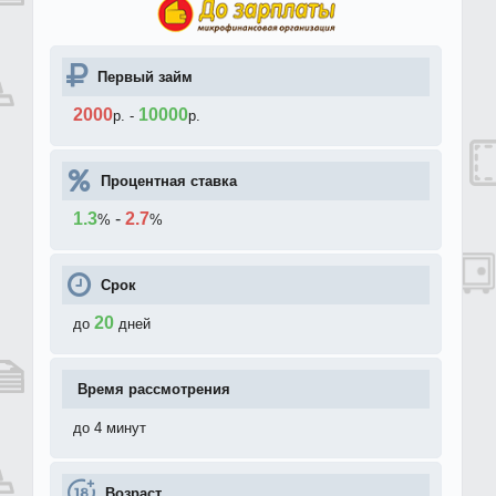
Первый займ
2000
10000
р.
-
р.
Процентная ставка
1.3
-
2.7
%
%
Срок
20
до
дней
Время рассмотрения
до 4 минут
Возраст