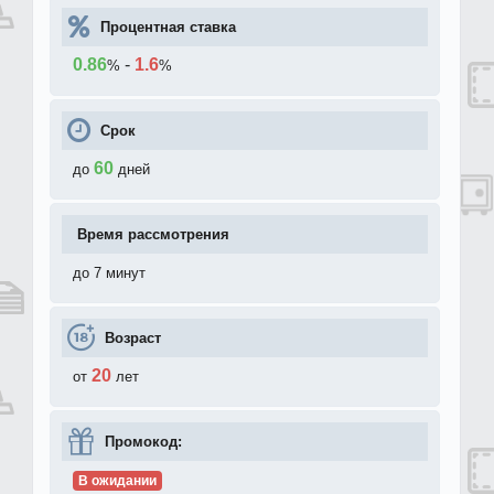
Процентная ставка
0.86
-
1.6
%
%
Срок
60
до
дней
Время рассмотрения
до 7 минут
Возраст
20
от
лет
Промокод:
В ожидании