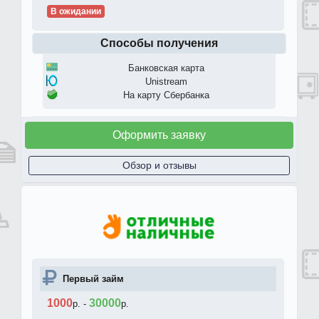
В ожидании
Способы получения
Банковская карта
Unistream
На карту Сбербанка
Оформить заявку
Обзор и отзывы
Первый займ
1000
30000
р.
-
р.