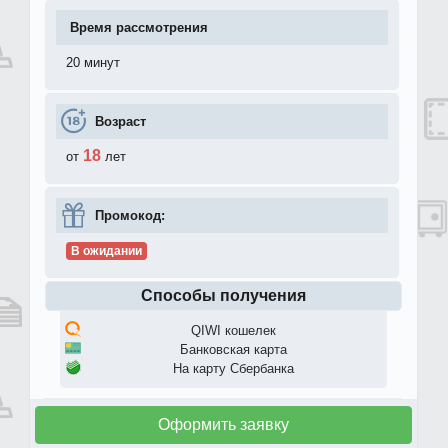
Время рассмотрения
20 минут
Возраст
18
от
лет
Промокод:
В ожидании
Способы получения
QIWI кошелек
Банковская карта
На карту Сбербанка
Оформить заявку