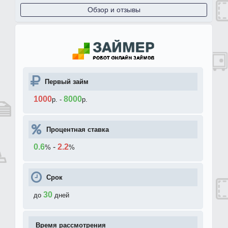
Обзор и отзывы
Первый займ
1000
8000
р.
-
р.
Процентная ставка
0.6
-
2.2
%
%
Срок
30
до
дней
Время рассмотрения