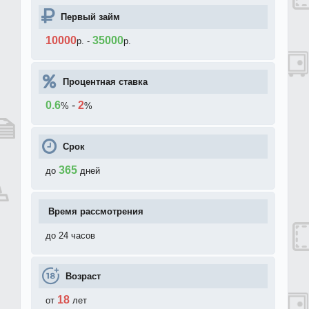
Первый займ
10000
35000
р.
-
р.
Процентная ставка
0.6
-
2
%
%
Срок
365
до
дней
Время рассмотрения
до 24 часов
Возраст
18
от
лет