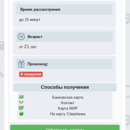
Время рассмотрения
до 15 минут
Возраст
21
от
лет
Промокод:
В ожидании
Способы получения
Банковская карта
Контакт
Карта МИР
На карту Сбербанка