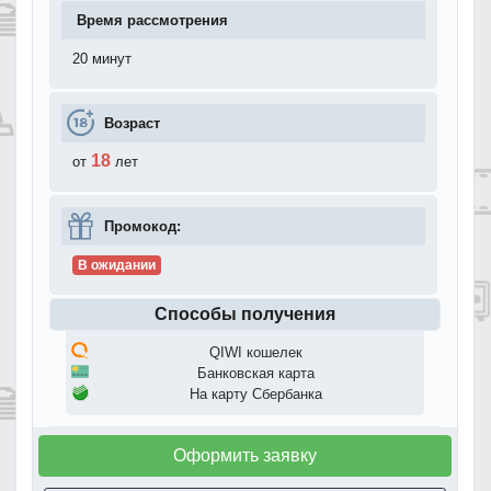
Время рассмотрения
20 минут
Возраст
18
от
лет
Промокод:
В ожидании
Способы получения
QIWI кошелек
Банковская карта
На карту Сбербанка
Оформить заявку