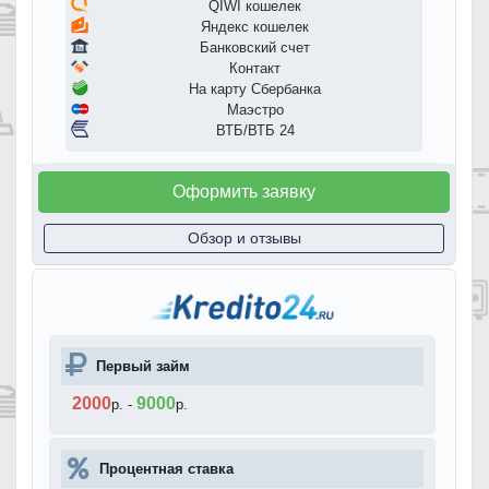
QIWI кошелек
Яндекс кошелек
Банковский счет
Контакт
На карту Сбербанка
Маэстро
ВТБ/ВТБ 24
Оформить заявку
Обзор и отзывы
Первый займ
2000
9000
р.
-
р.
Процентная ставка