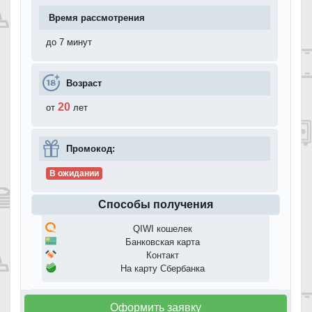
Время рассмотрения
до 7 минут
Возраст
20
от
лет
Промокод:
В ожидании
Способы получения
QIWI кошелек
Банковская карта
Контакт
На карту Сбербанка
Оформить заявку