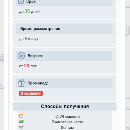
Срок
30
до
дней
Время рассмотрения
до 8 минут
Возраст
20
от
лет
Промокод:
В ожидании
Способы получения
QIWI кошелек
Банковская карта
Контакт