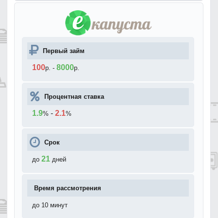
Первый займ
100
8000
р.
-
р.
Процентная ставка
1.9
-
2.1
%
%
Срок
21
до
дней
Время рассмотрения
до 10 минут