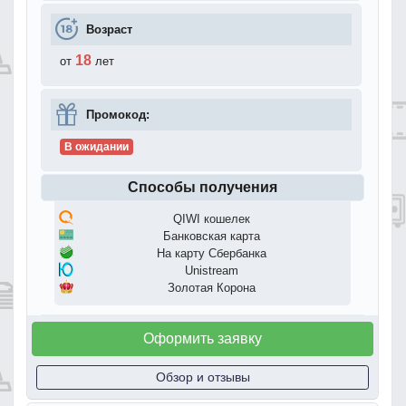
Возраст
18
от
лет
Промокод:
В ожидании
Способы получения
QIWI кошелек
Банковская карта
На карту Сбербанка
Unistream
Золотая Корона
Оформить заявку
Обзор и отзывы