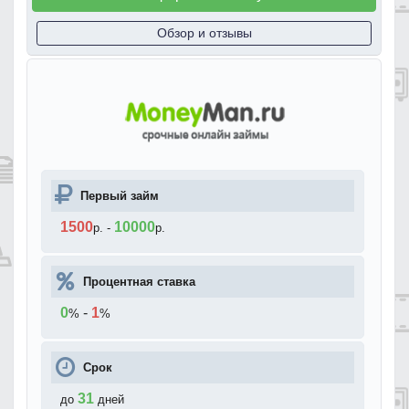
Обзор и отзывы
Первый займ
1500
10000
р.
-
р.
Процентная ставка
0
-
1
%
%
Срок
31
до
дней