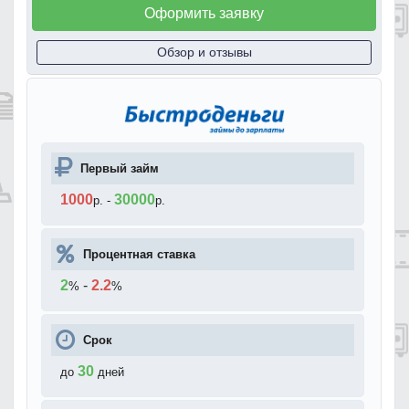
Оформить заявку
Обзор и отзывы
Первый займ
1000
30000
р.
-
р.
Процентная ставка
2
-
2.2
%
%
Срок
30
до
дней