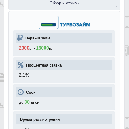
Обзор и отзывы
Первый займ
2000
16000
р.
-
р.
Процентная ставка
2.1
%
Срок
30
до
дней
Время рассмотрения