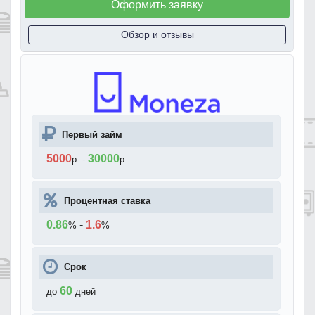
Оформить заявку
Обзор и отзывы
Первый займ
5000
30000
р.
-
р.
Процентная ставка
0.86
-
1.6
%
%
Срок
60
до
дней