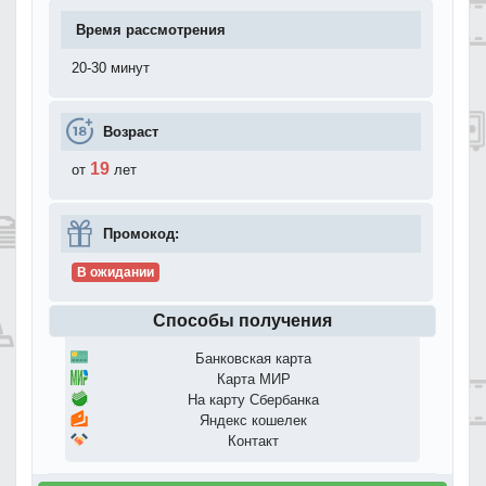
Время рассмотрения
20-30 минут
Возраст
19
от
лет
Промокод:
В ожидании
Способы получения
Банковская карта
Карта МИР
На карту Сбербанка
Яндекс кошелек
Контакт