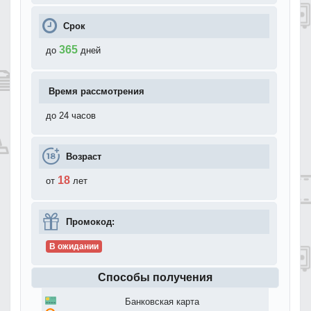
Срок
365
до
дней
Время рассмотрения
до 24 часов
Возраст
18
от
лет
Промокод:
В ожидании
Способы получения
Банковская карта