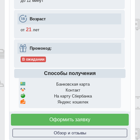
до 12 минут
Возраст
21
от
лет
Промокод:
В ожидании
Способы получения
Банковская карта
Контакт
На карту Сбербанка
Яндекс кошелек
Оформить заявку
Обзор и отзывы