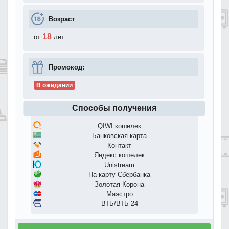
Возраст
18
от
лет
Промокод:
В ожидании
Способы получения
QIWI кошелек
Банковская карта
Контакт
Яндекс кошелек
Unistream
На карту Сбербанка
Золотая Корона
Маэстро
ВТБ/ВТБ 24