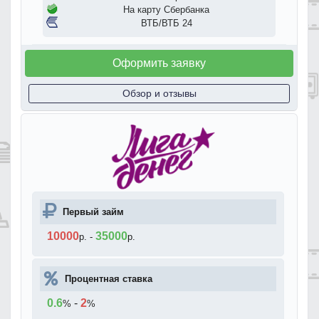
На карту Сбербанка
ВТБ/ВТБ 24
Оформить заявку
Обзор и отзывы
Первый займ
10000
35000
р.
-
р.
Процентная ставка
0.6
-
2
%
%