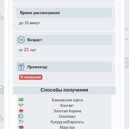
Время рассмотрения
до 15 минут
Возраст
21
от
лет
Промокод:
В ожидании
Способы получения
Банковская карта
Контакт
Золотая Корона
Unistream
Кукуруза/Евросеть
Маэстро