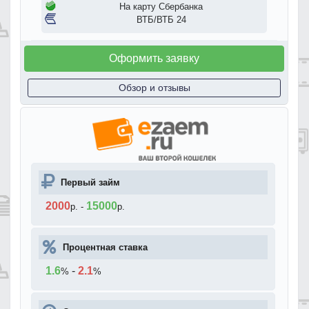
На карту Сбербанка
ВТБ/ВТБ 24
Оформить заявку
Обзор и отзывы
Первый займ
2000
15000
р.
-
р.
Процентная ставка
1.6
-
2.1
%
%