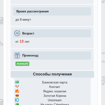
Время рассмотрения
до 8 минут
Возраст
18
от
лет
Промокод:
moneyhi
Способы получения
Банковская карта
Контакт
Яндекс кошелек
Золотая Корона
Unistream
На карту Сбербанка