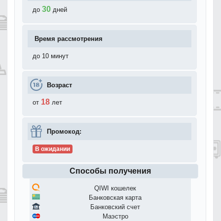
30
до
дней
Время рассмотрения
до 10 минут
Возраст
18
от
лет
Промокод:
В ожидании
Способы получения
QIWI кошелек
Банковская карта
Банковский счет
Маэстро