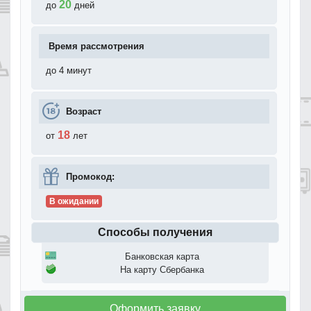
20
до
дней
Время рассмотрения
до 4 минут
Возраст
18
от
лет
Промокод:
В ожидании
Способы получения
Банковская карта
На карту Сбербанка
Оформить заявку