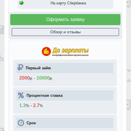
На карту Сбербанка
Оформить заявку
Обзор и отзывы
Первый займ
2000
10000
р.
-
р.
Процентная ставка
1.3
-
2.7
%
%
Срок