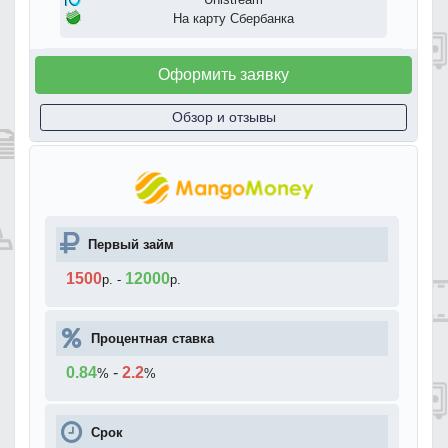
На карту Сбербанка
Оформить заявку
Обзор и отзывы
Первый займ
1500
12000
р.
-
р.
Процентная ставка
0.84
-
2.2
%
%
Срок