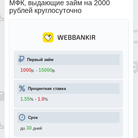
МФК, выдающие займ на 2000
рублей круглосуточно
Первый займ
1000
15000
р.
-
р.
Процентная ставка
1.55
-
1.9
%
%
Срок
30
до
дней