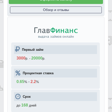
Обзор и отзывы
Первый займ
3000
20000
р.
-
р.
Процентная ставка
0.65
-
2.2
%
%
Срок
168
до
дней