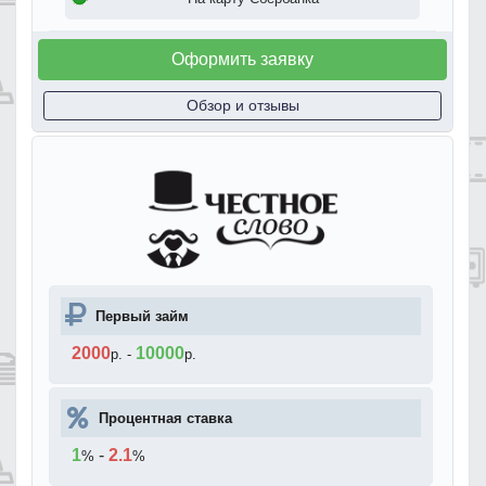
Оформить заявку
Обзор и отзывы
Первый займ
2000
10000
р.
-
р.
Процентная ставка
1
-
2.1
%
%