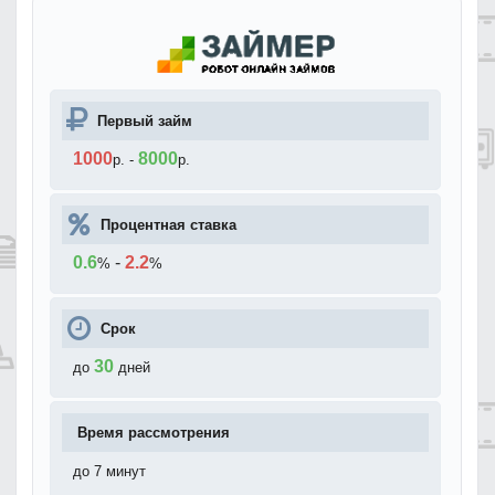
Первый займ
1000
8000
р.
-
р.
Процентная ставка
0.6
-
2.2
%
%
Срок
30
до
дней
Время рассмотрения
до 7 минут