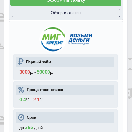
Оформить заявку
Обзор и отзывы
Первый займ
3000
50000
р.
-
р.
Процентная ставка
0.4
-
2.1
%
%
Срок
365
до
дней