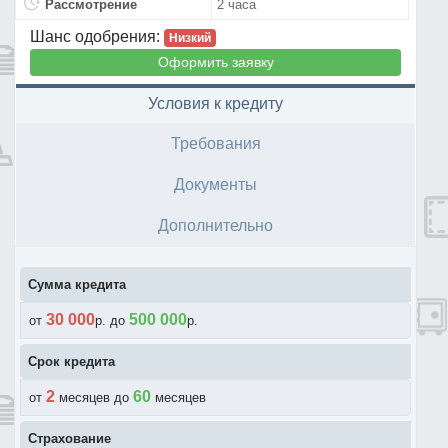
Рассмотрение
2 часа
Шанс одобрения:
Низкий
Оформить заявку
Условия к кредиту
Требования
Документы
Дополнительно
Сумма кредита
30 000
500 000
от
p. до
p.
Срок кредита
2
60
от
месяцев до
месяцев
Страхование