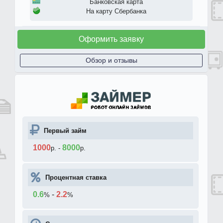
Банковская карта
На карту Сбербанка
Оформить заявку
Обзор и отзывы
Первый займ
1000
8000
р.
-
р.
Процентная ставка
0.6
-
2.2
%
%