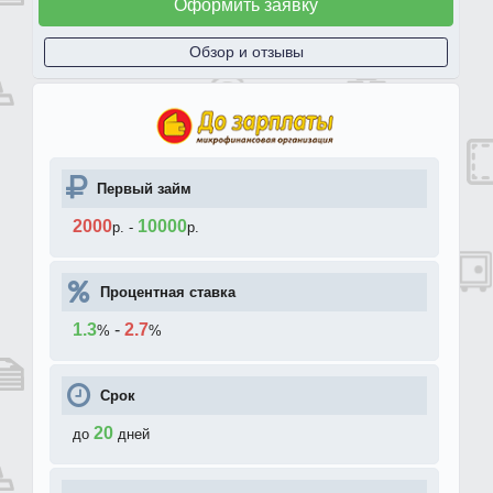
Оформить заявку
Обзор и отзывы
Первый займ
2000
10000
р.
-
р.
Процентная ставка
1.3
-
2.7
%
%
Срок
20
до
дней