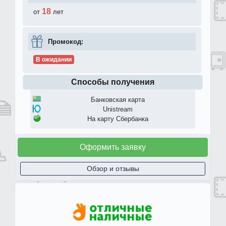
18
от
лет
Промокод:
В ожидании
Способы получения
Банковская карта
Unistream
На карту Сбербанка
Оформить заявку
Обзор и отзывы