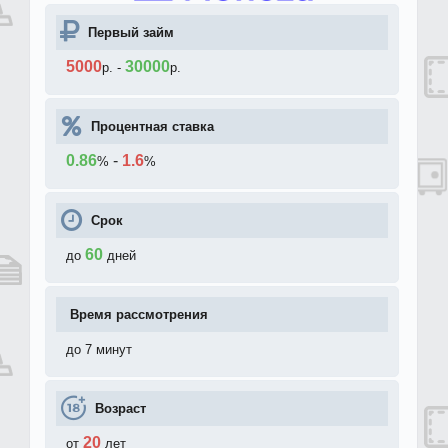
Первый займ
5000
30000
р.
-
р.
Процентная ставка
0.86
-
1.6
%
%
Срок
60
до
дней
Время рассмотрения
до 7 минут
Возраст
20
от
лет