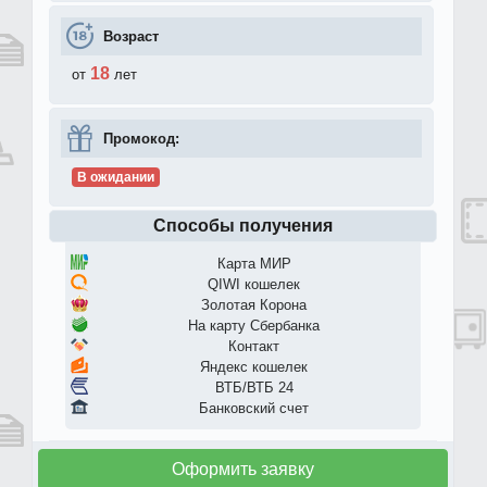
Возраст
18
от
лет
Промокод:
В ожидании
Способы получения
Карта МИР
QIWI кошелек
Золотая Корона
На карту Сбербанка
Контакт
Яндекс кошелек
ВТБ/ВТБ 24
Банковский счет
Оформить заявку