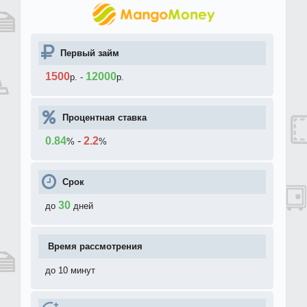
Первый займ
1500
12000
р.
-
р.
Процентная ставка
0.84
-
2.2
%
%
Срок
30
до
дней
Время рассмотрения
до 10 минут