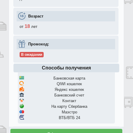
Возраст
18
от
лет
Промокод:
В ожидании
Способы получения
Банковская карта
QIWI кошелек
Яндекс кошелек
Банковский счет
Контакт
На карту Сбербанка
Маэстро
ВТБ/ВТБ 24