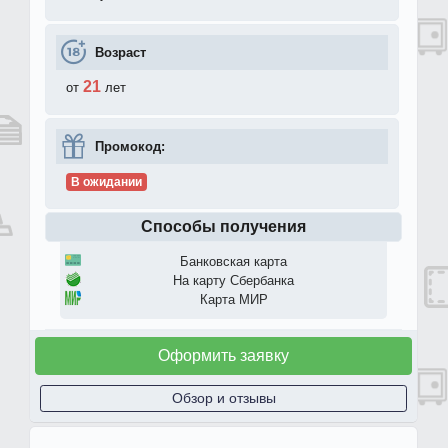
Возраст
21
от
лет
Промокод:
В ожидании
Способы получения
Банковская карта
На карту Сбербанка
Карта МИР
Оформить заявку
Обзор и отзывы