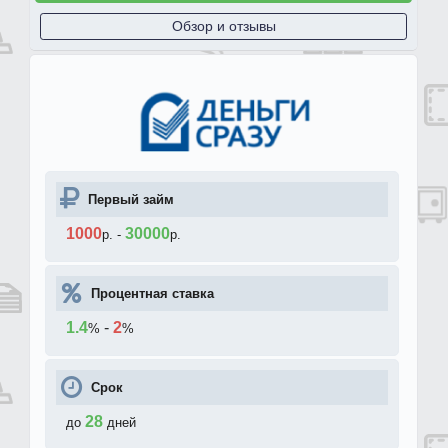
Обзор и отзывы
Первый займ
1000
30000
р.
-
р.
Процентная ставка
1.4
-
2
%
%
Срок
28
до
дней