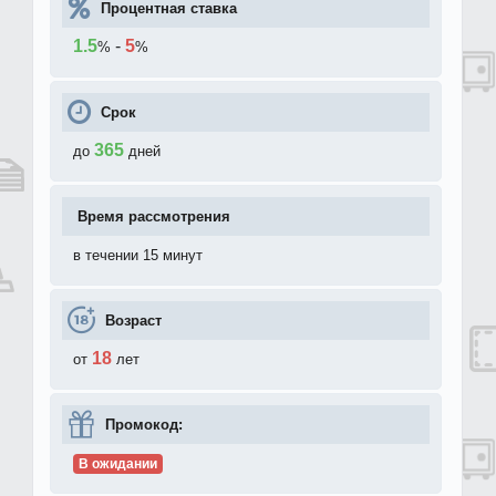
Процентная ставка
1.5
-
5
%
%
Срок
365
до
дней
Время рассмотрения
в течении 15 минут
Возраст
18
от
лет
Промокод:
В ожидании