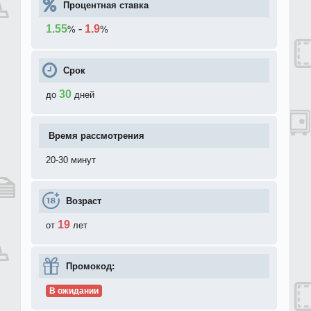
Процентная ставка
1.55
-
1.9
%
%
Срок
30
до
дней
Время рассмотрения
20-30 минут
Возраст
19
от
лет
Промокод:
В ожидании