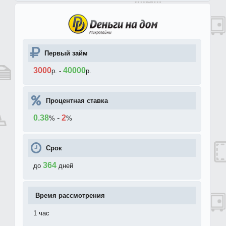
Первый займ
3000
40000
р.
-
р.
Процентная ставка
0.38
-
2
%
%
Срок
364
до
дней
Время рассмотрения
1 час