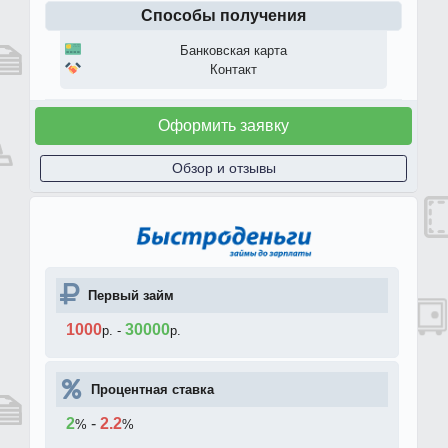
Способы получения
Банковская карта
Контакт
Оформить заявку
Обзор и отзывы
Первый займ
1000
30000
р.
-
р.
Процентная ставка
2
-
2.2
%
%