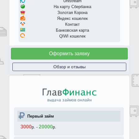
Unistream
На карту Сбербанка
Золотая Корона
Яндекс кошелек
Контакт
Банковская карта
QIWI кошелек
Оформить заявку
Обзор и отзывы
Первый займ
3000
20000
р.
-
р.