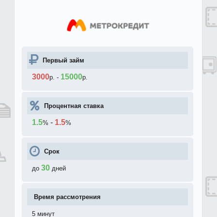
Первый займ
3000
15000
р.
-
р.
Процентная ставка
1.5
-
1.5
%
%
Срок
30
до
дней
Время рассмотрения
5 минут