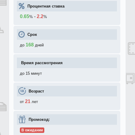
Процентная ставка
0.65
-
2.2
%
%
Срок
168
до
дней
Время рассмотрения
до 15 минут
Возраст
21
от
лет
Промокод:
В ожидании