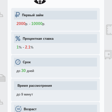
Первый займ
2000
10000
р.
-
р.
Процентная ставка
1
-
2.1
%
%
Срок
30
до
дней
Время рассмотрения
до 9 минут
Возраст