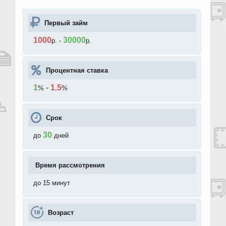
Первый займ
1000
30000
р.
-
р.
Процентная ставка
1
-
1.5
%
%
Срок
30
до
дней
Время рассмотрения
до 15 минут
Возраст