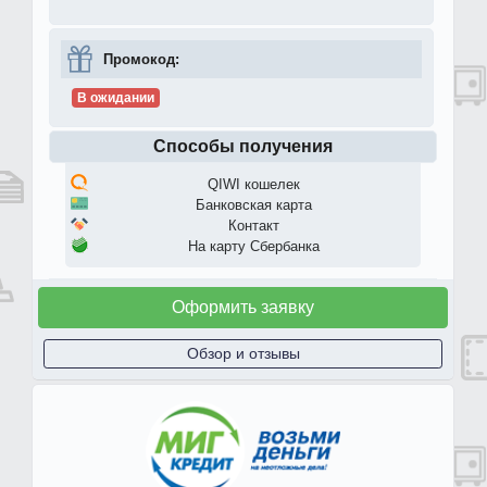
Промокод:
В ожидании
Способы получения
QIWI кошелек
Банковская карта
Контакт
На карту Сбербанка
Оформить заявку
Обзор и отзывы