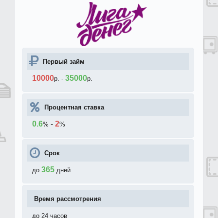
Первый займ
10000
35000
р.
-
р.
Процентная ставка
0.6
-
2
%
%
Срок
365
до
дней
Время рассмотрения
до 24 часов