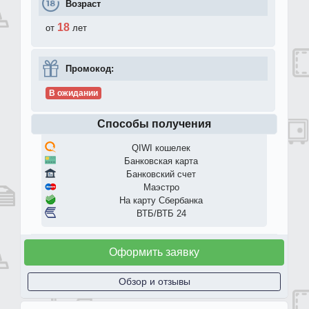
Возраст
18
от
лет
Промокод:
В ожидании
Способы получения
QIWI кошелек
Банковская карта
Банковский счет
Маэстро
На карту Сбербанка
ВТБ/ВТБ 24
Оформить заявку
Обзор и отзывы