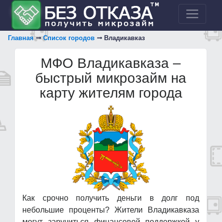
Главная
Список городов
Владикавказ
МФО Владикавказа –
быстрый микрозайм на
карту жителям города
Как срочно получить деньги в долг под
небольшие проценты? Жители Владикавказа
могут заручиться финансовой поддержкой у