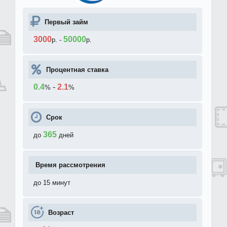
Первый займ
3000
50000
р.
-
р.
Процентная ставка
0.4
-
2.1
%
%
Срок
365
до
дней
Время рассмотрения
до 15 минут
Возраст