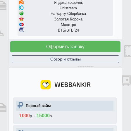
Яндекс кошелек
Unistream
На карту Сбербанка
Золотая Корона
Маэстро
ВТБ/ВТБ 24
Оформить заявку
Обзор и отзывы
Первый займ
1000
15000
р.
-
р.