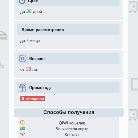
Срок
30
до
дней
Время рассмотрения
до 7 минут
Возраст
18
от
лет
Промокод:
В ожидании
Способы получения
QIWI кошелек
Банковская карта
Контакт