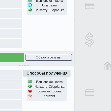
Банковская карта
Unistream
На карту Сбербанка
Обзор и отзывы
Способы получения
Банковская карта
На карту Сбербанка
Золотая Корона
Контакт