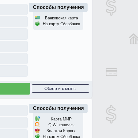
Способы получения
Банковская карта
На карту Сбербанка
Обзор и отзывы
Способы получения
Карта МИР
QIWI кошелек
Золотая Корона
На карту Сбербанка