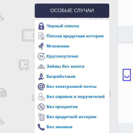
ОСОБЫЕ СЛУЧАИ
Черный список
Плохая кредитная история
Мгновенно
Круглосуточно
Займы без залога
Безработным
Без электронной почты
Без справок и поручителей
Без процентов
Без кредитной истории
Без звонков