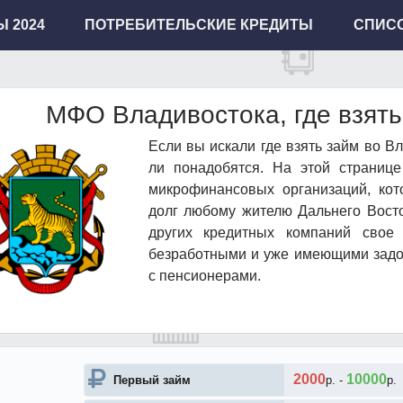
 2024
ПОТРЕБИТЕЛЬСКИЕ КРЕДИТЫ
СПИСО
МФО Владивостока, где взять
Если вы искали где взять займ во В
ли понадобятся. На этой страниц
микрофинансовых организаций, кот
долг любому жителю Дальнего Вост
других кредитных компаний свое
безработными и уже имеющими задол
с пенсионерами.
2000
10000
Первый займ
р.
-
р.