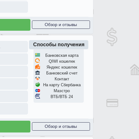
Обзор и отзывы
Способы получения
.
Банковская карта
QIWI кошелек
Яндекс кошелек
Банковский счет
Контакт
На карту Сбербанка
Маэстро
ВТБ/ВТБ 24
Обзор и отзывы