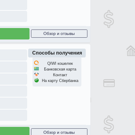
Обзор и отзывы
Способы получения
QIWI кошелек
Банковская карта
Контакт
На карту Сбербанка
Обзор и отзывы