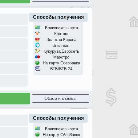
Способы получения
Банковская карта
Контакт
Золотая Корона
Unistream
Кукуруза/Евросеть
Маэстро
На карту Сбербанка
ВТБ/ВТБ 24
Обзор и отзывы
Способы получения
Банковская карта
На карту Сбербанка