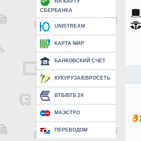
НА КАРТУ
СБЕРБАНКА
UNISTREAM
КАРТА МИР
БАНКОВСКИЙ СЧЕТ
КУКУРУЗА/ЕВРОСЕТЬ
ВТБ/ВТБ 24
МАЭСТРО
ПЕРЕВОДОМ