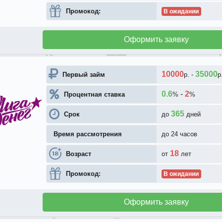
Промокод:
В ожидании
Оформить заявку
10000
35000
Первый займ
р.
-
р
0.6
-
2
Процентная ставка
%
%
365
Срок
до
дней
Время рассмотрения
до 24 часов
18
Возраст
от
лет
Промокод:
В ожидании
Оформить заявку