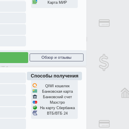
Карта МИР
Обзор и отзывы
Способы получения
QIWI кошелек
Банковская карта
Банковский счет
Маэстро
На карту Сбербанка
ВТБ/ВТБ 24