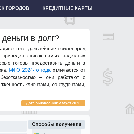
К ГОРОДОВ
КРЕДИТНЫЕ КАРТЫ
 деньги в долг?
ладивостоке, дальнейшие поиски вряд
е приведен список самых надежных
орые готовы предоставить деньги в
ока.
МФО 2024-го года
отличаются от
 безотказностью – они работают с
женность клиентами, со студентами,
Дата обновления: Август 2026
Способы получения