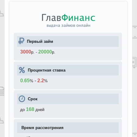
Первый займ
3000
20000
р.
-
р.
Процентная ставка
0.65
-
2.2
%
%
Срок
168
до
дней
Время рассмотрения