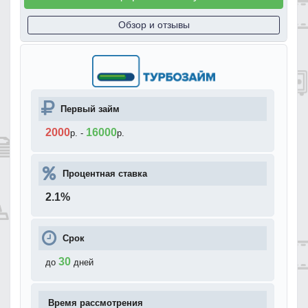
Обзор и отзывы
Первый займ
2000
16000
р.
-
р.
Процентная ставка
2.1
%
Срок
30
до
дней
Время рассмотрения