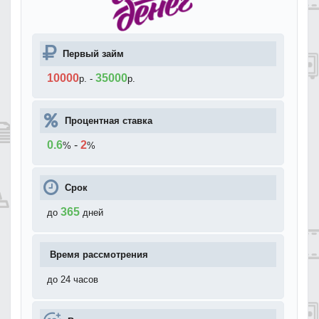
Первый займ
10000
35000
р.
-
р.
Процентная ставка
0.6
-
2
%
%
Срок
365
до
дней
Время рассмотрения
до 24 часов