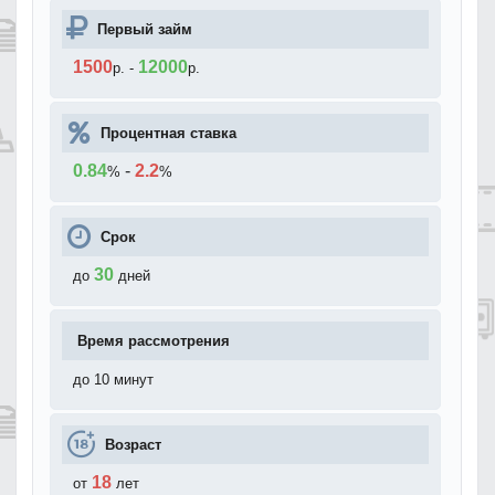
Первый займ
1500
12000
р.
-
р.
Процентная ставка
0.84
-
2.2
%
%
Срок
30
до
дней
Время рассмотрения
до 10 минут
Возраст
18
от
лет