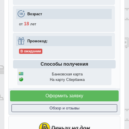
Возраст
18
от
лет
Промокод:
В ожидании
Способы получения
Банковская карта
На карту Сбербанка
Оформить заявку
Обзор и отзывы