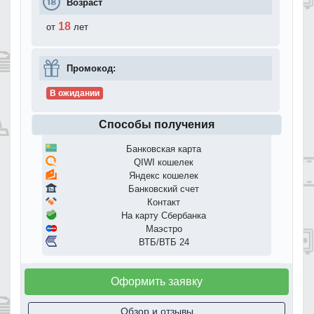
Возраст
18
от
лет
Промокод:
В ожидании
Способы получения
Банковская карта
QIWI кошелек
Яндекс кошелек
Банковский счет
Контакт
На карту Сбербанка
Маэстро
ВТБ/ВТБ 24
Оформить заявку
Обзор и отзывы