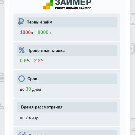
Первый займ
1000
8000
р.
-
р.
Процентная ставка
0.6
-
2.2
%
%
Срок
30
до
дней
Время рассмотрения
до 7 минут