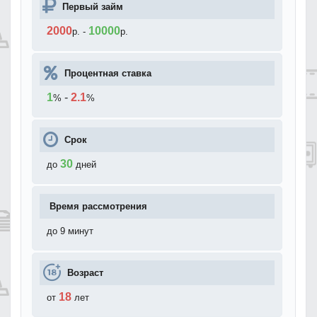
Первый займ
2000
10000
р.
-
р.
Процентная ставка
1
-
2.1
%
%
Срок
30
до
дней
Время рассмотрения
до 9 минут
Возраст
18
от
лет