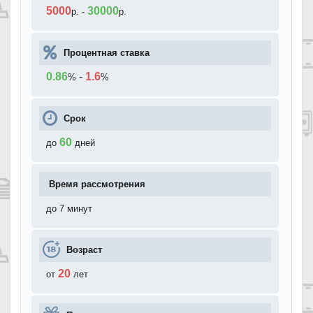
5000
30000
р.
-
р.
Процентная ставка
0.86
-
1.6
%
%
Срок
60
до
дней
Время рассмотрения
до 7 минут
Возраст
20
от
лет