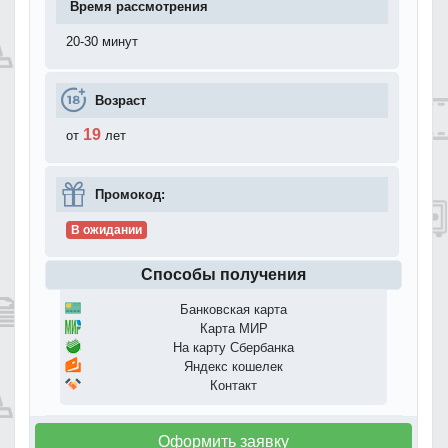
Время рассмотрения
20-30 минут
Возраст
19
от
лет
Промокод:
В ожидании
Способы получения
Банковская карта
Карта МИР
На карту Сбербанка
Яндекс кошелек
Контакт
Оформить заявку