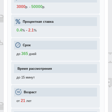
3000
50000
р.
-
р.
Процентная ставка
0.4
-
2.1
%
%
Срок
365
до
дней
Время рассмотрения
до 15 минут
Возраст
21
от
лет