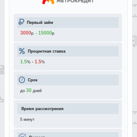
Первый займ
3000
15000
р.
-
р.
Процентная ставка
1.5
-
1.5
%
%
Срок
30
до
дней
Время рассмотрения
5 минут