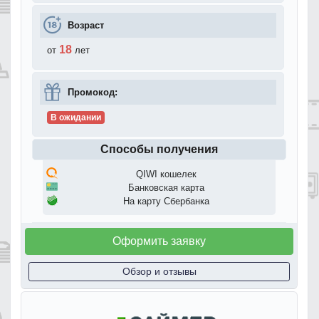
Возраст
18
от
лет
Промокод:
В ожидании
Способы получения
QIWI кошелек
Банковская карта
На карту Сбербанка
Оформить заявку
Обзор и отзывы