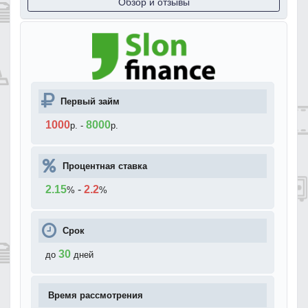
Обзор и отзывы
Первый займ
1000
8000
р.
-
р.
Процентная ставка
2.15
-
2.2
%
%
Срок
30
до
дней
Время рассмотрения