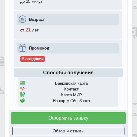
до 15 минут
Возраст
21
от
лет
Промокод:
В ожидании
Способы получения
Банковская карта
Контакт
Карта МИР
На карту Сбербанка
Оформить заявку
Обзор и отзывы