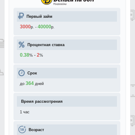
Первый займ
3000
40000
р.
-
р.
Процентная ставка
0.38
-
2
%
%
Срок
364
до
дней
Время рассмотрения
1 час
Возраст