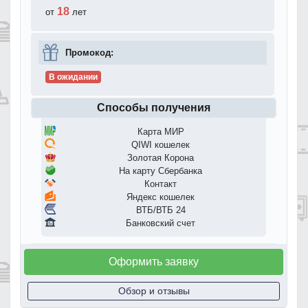
18
от
лет
Промокод:
В ожидании
Способы получения
Карта МИР
QIWI кошелек
Золотая Корона
На карту Сбербанка
Контакт
Яндекс кошелек
ВТБ/ВТБ 24
Банковский счет
Оформить заявку
Обзор и отзывы