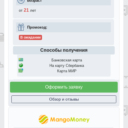
Возраст
21
от
лет
Промокод:
В ожидании
Способы получения
Банковская карта
На карту Сбербанка
Карта МИР
Оформить заявку
Обзор и отзывы