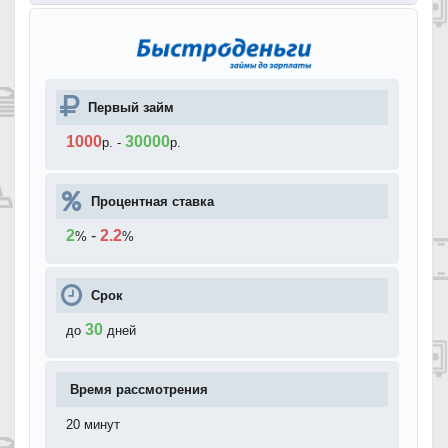
Первый займ
1000
30000
р.
-
р.
Процентная ставка
2
-
2.2
%
%
Срок
30
до
дней
Время рассмотрения
20 минут