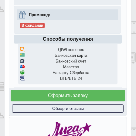
Промокод:
В ожидании
Способы получения
QIWI кошелек
Банковская карта
Банковский счет
Маэстро
На карту Сбербанка
ВТБ/ВТБ 24
Оформить заявку
Обзор и отзывы