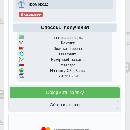
Промокод:
В ожидании
Способы получения
Банковская карта
Контакт
Золотая Корона
Unistream
Кукуруза/Евросеть
Маэстро
На карту Сбербанка
ВТБ/ВТБ 24
Оформить заявку
Обзор и отзывы