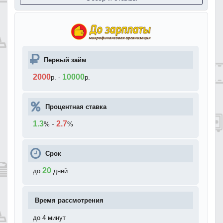
Первый займ
2000
10000
р.
-
р.
Процентная ставка
1.3
-
2.7
%
%
Срок
20
до
дней
Время рассмотрения
до 4 минут