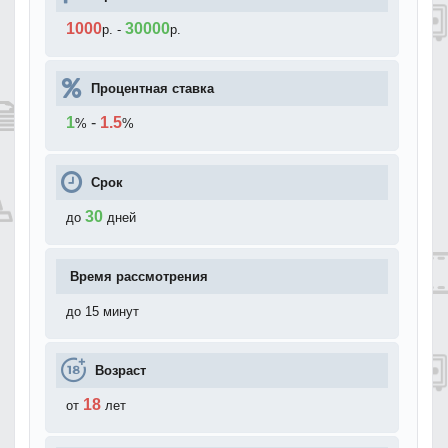
1000
30000
р.
-
р.
Процентная ставка
1
-
1.5
%
%
Срок
30
до
дней
Время рассмотрения
до 15 минут
Возраст
18
от
лет