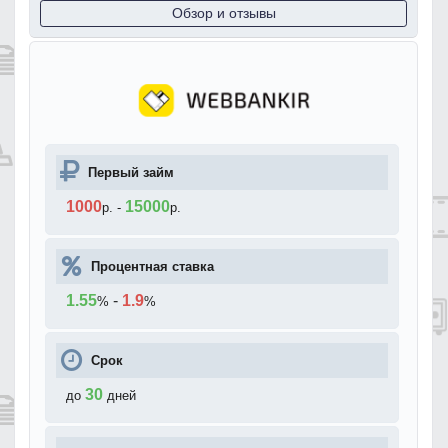
Обзор и отзывы
Первый займ
1000
15000
р.
-
р.
Процентная ставка
1.55
-
1.9
%
%
Срок
30
до
дней