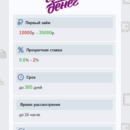
Первый займ
10000
35000
р.
-
р.
Процентная ставка
0.6
-
2
%
%
Срок
365
до
дней
Время рассмотрения
до 24 часов