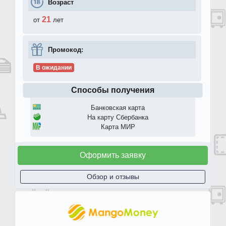
Возраст
21
от
лет
Промокод:
В ожидании
Способы получения
Банковская карта
На карту Сбербанка
Карта МИР
Оформить заявку
Обзор и отзывы