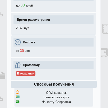
30
до
дней
Время рассмотрения
20 минут
Возраст
18
от
лет
Промокод:
В ожидании
Способы получения
QIWI кошелек
Банковская карта
На карту Сбербанка