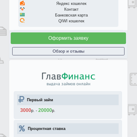
Яндекс кошелек
Контакт
Банковская карта
QIWI кошелек
Оформить заявку
Обзор и отзывы
Первый займ
3000
20000
р.
-
р.
Процентная ставка