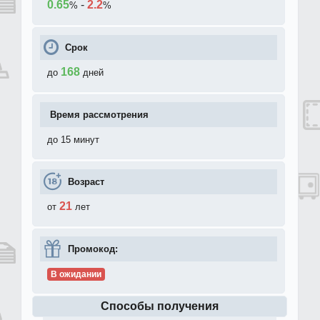
0.65
-
2.2
%
%
Срок
168
до
дней
Время рассмотрения
до 15 минут
Возраст
21
от
лет
Промокод:
В ожидании
Способы получения