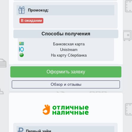
Промокод:
В ожидании
Способы получения
Банковская карта
Unistream
На карту Сбербанка
Оформить заявку
Обзор и отзывы
Первый займ