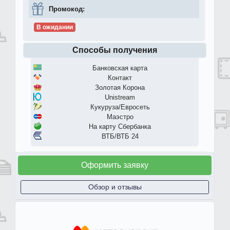
Промокод:
В ожидании
Способы получения
Банковская карта
Контакт
Золотая Корона
Unistream
Кукуруза/Евросеть
Маэстро
На карту Сбербанка
ВТБ/ВТБ 24
Оформить заявку
Обзор и отзывы