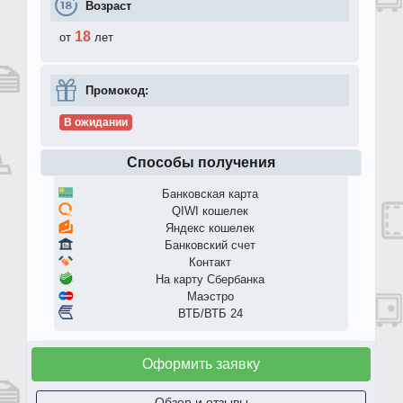
Возраст
18
от
лет
Промокод:
В ожидании
Способы получения
Банковская карта
QIWI кошелек
Яндекс кошелек
Банковский счет
Контакт
На карту Сбербанка
Маэстро
ВТБ/ВТБ 24
Оформить заявку
Обзор и отзывы