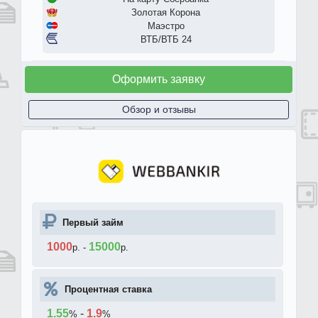
Золотая Корона
Маэстро
ВТБ/ВТБ 24
Оформить заявку
Обзор и отзывы
Первый займ
1000
15000
р.
-
р.
Процентная ставка
1.55
-
1.9
%
%