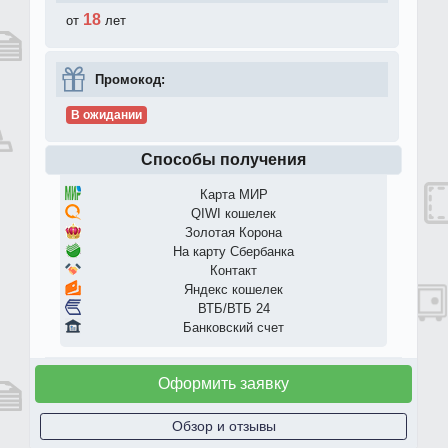
18
от
лет
Промокод:
В ожидании
Способы получения
Карта МИР
QIWI кошелек
Золотая Корона
На карту Сбербанка
Контакт
Яндекс кошелек
ВТБ/ВТБ 24
Банковский счет
Оформить заявку
Обзор и отзывы