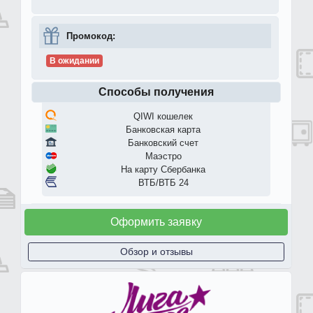
Промокод:
В ожидании
Способы получения
QIWI кошелек
Банковская карта
Банковский счет
Маэстро
На карту Сбербанка
ВТБ/ВТБ 24
Оформить заявку
Обзор и отзывы