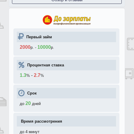
Первый займ
2000
10000
р.
-
р.
Процентная ставка
1.3
-
2.7
%
%
Срок
20
до
дней
Время рассмотрения
до 4 минут