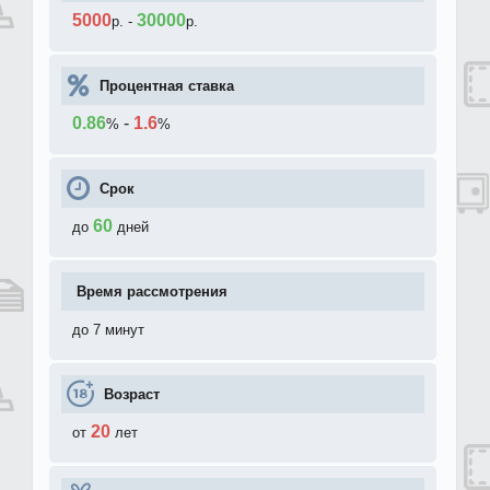
5000
30000
р.
-
р.
Процентная ставка
0.86
-
1.6
%
%
Срок
60
до
дней
Время рассмотрения
до 7 минут
Возраст
20
от
лет