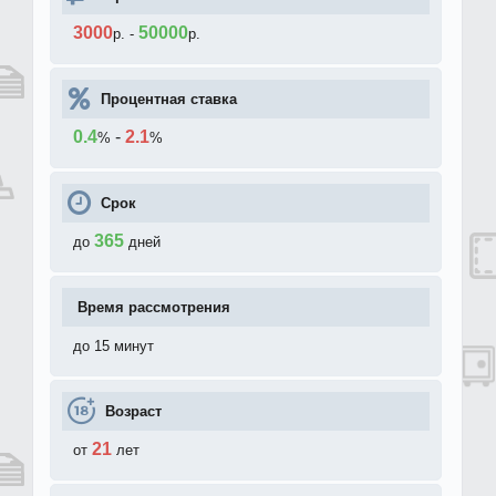
3000
50000
р.
-
р.
Процентная ставка
0.4
-
2.1
%
%
Срок
365
до
дней
Время рассмотрения
до 15 минут
Возраст
21
от
лет