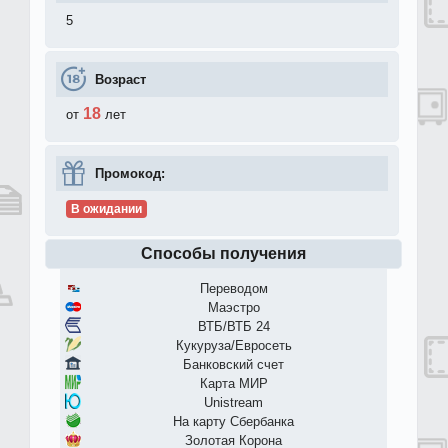
5
Возраст
18
от
лет
Промокод:
В ожидании
Способы получения
Переводом
Маэстро
ВТБ/ВТБ 24
Кукуруза/Евросеть
Банковский счет
Карта МИР
Unistream
На карту Сбербанка
Золотая Корона