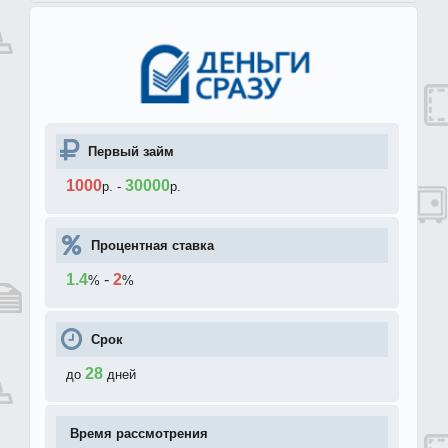
Первый займ
1000
30000
р.
-
р.
Процентная ставка
1.4
-
2
%
%
Срок
28
до
дней
Время рассмотрения