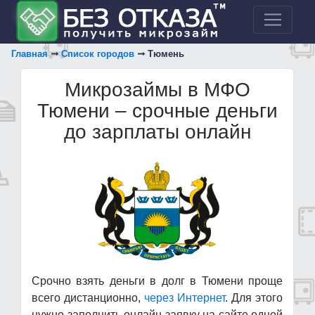
Главная
Список городов
Тюмень
Микрозаймы в МФО
Тюмени – срочные деньги
до зарплаты онлайн
Срочно взять деньги в долг в Тюмени проще
всего дистанционно,
через Интернет
. Для этого
нужно заполнить онлайн заявку на сайте одной