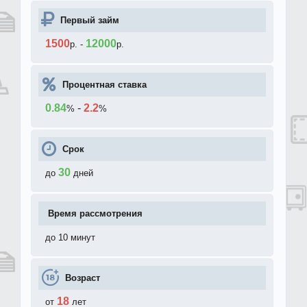
Первый займ
1500
12000
р.
-
р.
Процентная ставка
0.84
-
2.2
%
%
Срок
30
до
дней
Время рассмотрения
до 10 минут
Возраст
18
от
лет