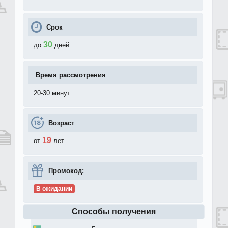
Срок
30
до
дней
Время рассмотрения
20-30 минут
Возраст
19
от
лет
Промокод:
В ожидании
Способы получения