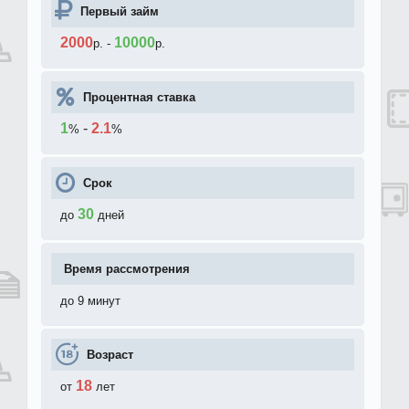
Первый займ
2000
10000
р.
-
р.
Процентная ставка
1
-
2.1
%
%
Срок
30
до
дней
Время рассмотрения
до 9 минут
Возраст
18
от
лет