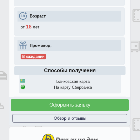
Возраст
18
от
лет
Промокод:
В ожидании
Способы получения
Банковская карта
На карту Сбербанка
Оформить заявку
Обзор и отзывы