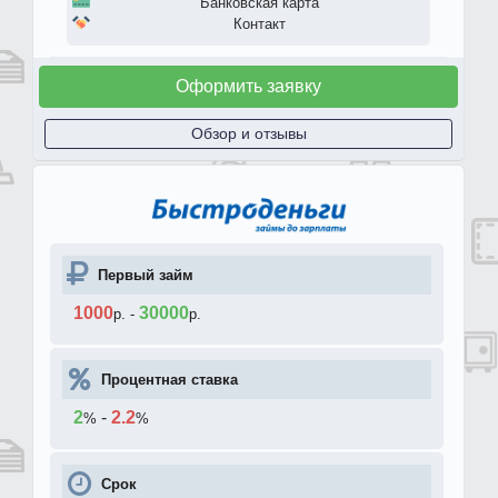
Банковская карта
Контакт
Оформить заявку
Обзор и отзывы
Первый займ
1000
30000
р.
-
р.
Процентная ставка
2
-
2.2
%
%
Срок