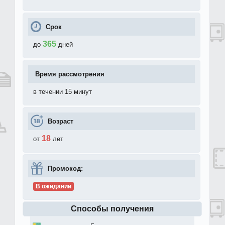
Срок
365
до
дней
Время рассмотрения
в течении 15 минут
Возраст
18
от
лет
Промокод:
В ожидании
Способы получения