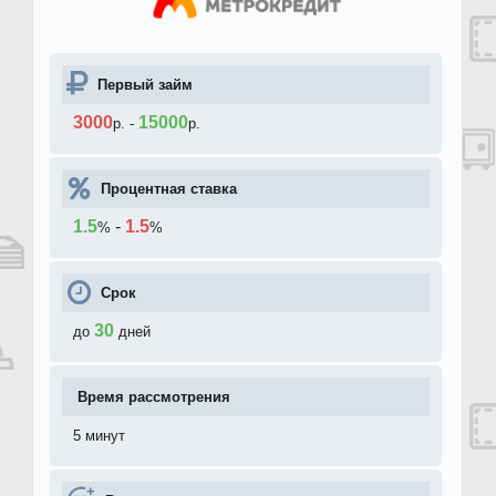
Первый займ
3000
15000
р.
-
р.
Процентная ставка
1.5
-
1.5
%
%
Срок
30
до
дней
Время рассмотрения
5 минут