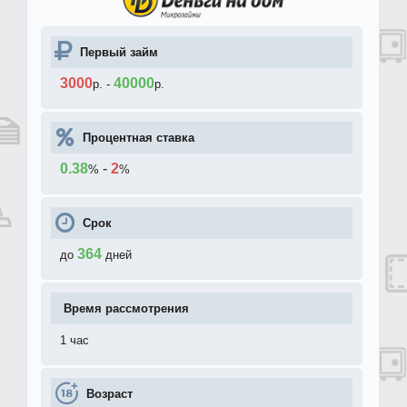
Первый займ
3000
40000
р.
-
р.
Процентная ставка
0.38
-
2
%
%
Срок
364
до
дней
Время рассмотрения
1 час
Возраст