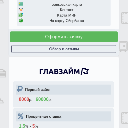
Банковская карта
Контакт
Карта МИР
На карту Сбербанка
Оформить заявку
Обзор и отзывы
Первый займ
8000
60000
р.
-
р.
Процентная ставка
1.5
-
5
%
%