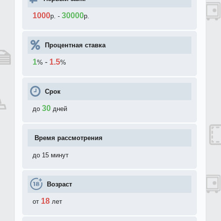
1000
30000
р.
-
р.
Процентная ставка
1
-
1.5
%
%
Срок
30
до
дней
Время рассмотрения
до 15 минут
Возраст
18
от
лет