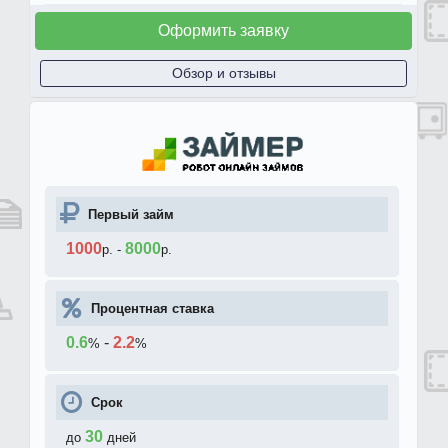
Оформить заявку
Обзор и отзывы
Первый займ
1000
8000
р.
-
р.
Процентная ставка
0.6
-
2.2
%
%
Срок
30
до
дней