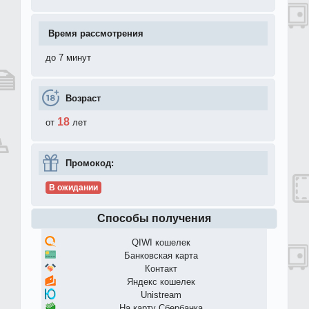
Время рассмотрения
до 7 минут
Возраст
18
от
лет
Промокод:
В ожидании
Способы получения
QIWI кошелек
Банковская карта
Контакт
Яндекс кошелек
Unistream
На карту Сбербанка