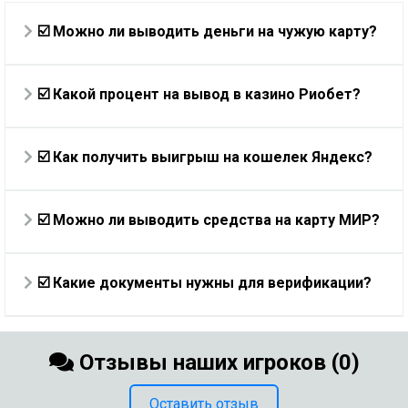
☑️ Можно ли выводить деньги на чужую карту?
☑️ Какой процент на вывод в казино Риобет?
☑️ Как получить выигрыш на кошелек Яндекс?
☑️ Можно ли выводить средства на карту МИР?
☑️ Какие документы нужны для верификации?
Отзывы наших игроков (
0
)
Оставить отзыв