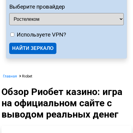
Выберите провайдер
Используете VPN?
Главная
Riobet
Обзор Риобет казино: игра
на официальном сайте с
выводом реальных денег