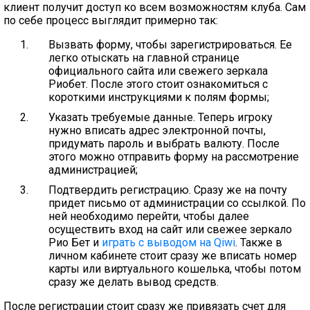
клиент получит доступ ко всем возможностям клуба. Сам
по себе процесс выглядит примерно так:
Вызвать форму, чтобы зарегистрироваться. Ее
легко отыскать на главной странице
официального сайта или свежего зеркала
Риобет. После этого стоит ознакомиться с
короткими инструкциями к полям формы;
Указать требуемые данные. Теперь игроку
нужно вписать адрес электронной почты,
придумать пароль и выбрать валюту. После
этого можно отправить форму на рассмотрение
администрацией;
Подтвердить регистрацию. Сразу же на почту
придет письмо от администрации со ссылкой. По
ней необходимо перейти, чтобы далее
осуществить вход на сайт или свежее зеркало
Рио Бет и
играть с выводом на Qiwi
. Также в
личном кабинете стоит сразу же вписать номер
карты или виртуального кошелька, чтобы потом
сразу же делать вывод средств.
После регистрации стоит сразу же привязать счет для