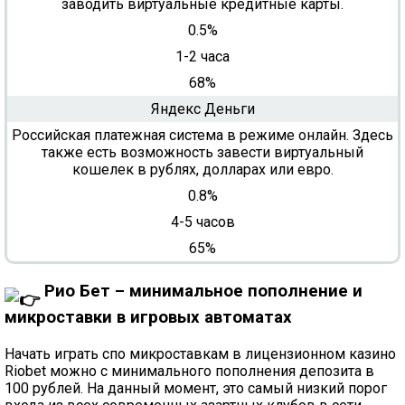
заводить виртуальные кредитные карты.
0.5%
1-2 часа
68%
Яндекс Деньги
Российская платежная система в режиме онлайн. Здесь
также есть возможность завести виртуальный
кошелек в рублях, долларах или евро.
0.8%
4-5 часов
65%
Рио Бет – минимальное пополнение и
микроставки в игровых автоматах
Начать играть спо микроставкам в лицензионном казино
Riobet можно с минимального пополнения депозита в
100 рублей. На данный момент, это самый низкий порог