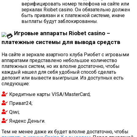
верифицировать номер телефона на сайте или
зеркалах Riobet casino. Он обязательно должен
быть привязан и к платежной системе, иначе
выплаты будут заблокированны.
Игровые аппараты Riobet casino –
платежные системы для вывода средств
На сайте и зеркале азартного клуба Риобет с игровыми
аппаратами представлено небольшое количество
платежных систем, но их вполне достаточно, чтобы
каждый нашел для себя удобный способ сделать
депозит или вывести выигрыши. Из доступных есть
следующие:
Кредитные карты VISA/MasterCard;
Приват24;
Qiwi;
Яндекс Деньги.
Тем не менее даже их будет вполне достаточно, чтобы