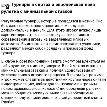
Турниры в слотах и европейская лайв
рулетка с минимальной ставкой
Регулярные турниры, которые проводятся в казино Рио
бет, дают возможность посетителям получать
дополнительные деньги. Для этого игроку нужно лишь
зарегистрироваться в качестве участника такого
соревнования и играть на выделенных игровых
автоматах. Выигравшие в таких состязаниях участники,
разделяют между собой солидный призовой фонд
турнира.
В клубе Riobet поклонники азарта смогут развлекаться на
лайв рулетке, с живым дилером. В ней можно играть с
минимальными ставками, получая удовольствие от
увлекательного игрового процесса. В таком live-режиме
игрок может следить за действиями крупье через онлайн
видеотрансляцию, наблюдая за шариком и игровым
полем вращающегося колеса. С дилером лайв рулетки
можно общаться вживую, выполняя необходимые
ставки и получая выигрыши на свой депозитный счет в
Риобет.