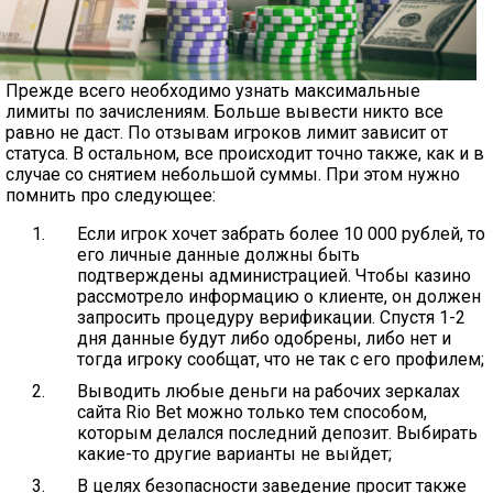
Прежде всего необходимо узнать максимальные
лимиты по зачислениям. Больше вывести никто все
равно не даст. По отзывам игроков лимит зависит от
статуса. В остальном, все происходит точно также, как и в
случае со снятием небольшой суммы. При этом нужно
помнить про следующее:
Если игрок хочет забрать более 10 000 рублей, то
его личные данные должны быть
подтверждены администрацией. Чтобы казино
рассмотрело информацию о клиенте, он должен
запросить процедуру верификации. Спустя 1-2
дня данные будут либо одобрены, либо нет и
тогда игроку сообщат, что не так с его профилем;
Выводить любые деньги на рабочих зеркалах
сайта Rio Bet можно только тем способом,
которым делался последний депозит. Выбирать
какие-то другие варианты не выйдет;
В целях безопасности заведение просит также