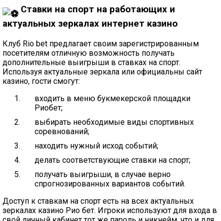
Ставки на спорт на работающих и
актуальных зеркалах интернет казино
Клуб Rio bet предлагает своим зарегистрированным
посетителям отличную возможность получать
дополнительные выигрыши в ставках на спорт.
Используя актуальные зеркала или официальны сайт
казино, гости смогут:
входить в меню букмекерской площадки
Риобет;
выбирать необходимые виды спортивных
соревнований;
находить нужный исход событий;
делать соответствующие ставки на спорт;
получать выигрыши, в случае верно
спрогнозированных вариантов событий.
Доступ к ставкам на спорт есть на всех актуальных
зеркалах казино Рио бет. Игроки используют для входа в
свой личный кабинет тот же пароль и никнейм, что и для