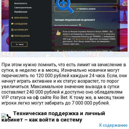
При этом нужно помнить, что есть лимит на зачисление в
сутки, в неделю и в месяц. Изначально новички могут
перечислять по 120 000 рублей каждые 24 часа. Если, они
начнут играть активнее и их статус возрастет, то порог
увеличиться. Максимальное значение вывода в сутки
составляет 240 000 рублей и доступно оно обладателям
VIP статуса на оф сайте Rio Bet. К тому же, в месяц такие
игроки легко могут забирать до 7 000 000 рублей.
Техническая поддержка и личный
кабинет – как войти в систему
К содержанию