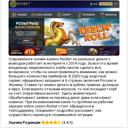
Современное онлайн казино Риобет на реальные деньги с
выводом работает в интернете с 2014 года. За все это время
владельцы лицензионного клуба смогли сделать все
возможное, чтобы он начал привлекать внимание, как можно
большего количества гемблеров. В 2020 году азартный
сервис официально запущено в 6 странах, включая Россию и
Украину. Ставки тут можно делать в рублях, гривнах, долларах
и евро. Если верить отзывам игроков, то они посещают клуб
за счет оперативных выплат. Здесь моментально
обрабатывают заявки на перевод денег даже если клиент
новичок. При возникновении каких-то проблем на рабочем
зеркале online casino Riobet стоит обращаться в
техподдержку. Специалист подробно расскажет, как
осуществить перевод в сложившейся ситуации.
Оценка Редакции
(4.4/5)