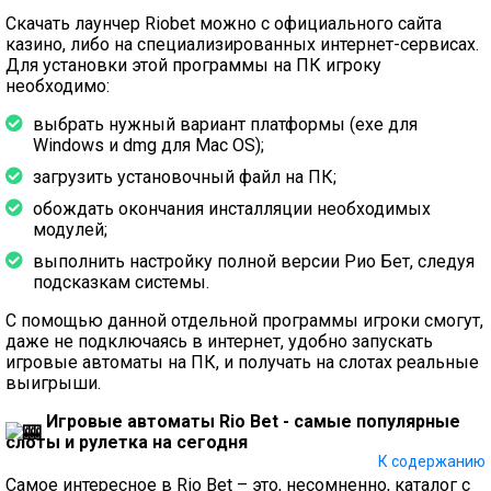
Скачать лаунчер Riobet можно с официального сайта
казино, либо на специализированных интернет-сервисах.
Для установки этой программы на ПК игроку
необходимо:
выбрать нужный вариант платформы (exe для
Windows и dmg для Mac OS);
загрузить установочный файл на ПК;
обождать окончания инсталляции необходимых
модулей;
выполнить настройку полной версии Рио Бет, следуя
подсказкам системы.
С помощью данной отдельной программы игроки смогут,
даже не подключаясь в интернет, удобно запускать
игровые автоматы на ПК, и получать на слотах реальные
выигрыши.
Игровые автоматы Rio Bet - самые популярные
слоты и рулетка на сегодня
К содержанию
Самое интересное в Rio Bet – это, несомненно, каталог с