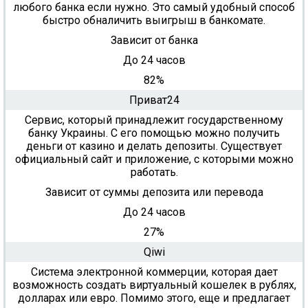
любого банка если нужно. Это самый удобный способ
быстро обналичить выигрыш в банкомате.
Зависит от банка
До 24 часов
82%
Приват24
Сервис, который принадлежит государственному
банку Украины. С его помощью можно получить
деньги от казино и делать депозиты. Существует
официальный сайт и приложение, с которыми можно
работать.
Зависит от суммы депозита или перевода
До 24 часов
27%
Qiwi
Система электронной коммерции, которая дает
возможность создать виртуальный кошелек в рублях,
долларах или евро. Помимо этого, еще и предлагает