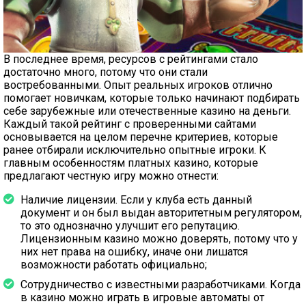
В последнее время, ресурсов с рейтингами стало
достаточно много, потому что они стали
востребованными. Опыт реальных игроков отлично
помогает новичкам, которые только начинают подбирать
себе зарубежные или отечественные казино на деньги.
Каждый такой рейтинг с проверенными сайтами
основывается на целом перечне критериев, которые
ранее отбирали исключительно опытные игроки. К
главным особенностям платных казино, которые
предлагают честную игру можно отнести:
Наличие лицензии. Если у клуба есть данный
документ и он был выдан авторитетным регулятором,
то это однозначно улучшит его репутацию.
Лицензионным казино можно доверять, потому что у
них нет права на ошибку, иначе они лишатся
возможности работать официально;
Сотрудничество с известными разработчиками. Когда
в казино можно играть в игровые автоматы от