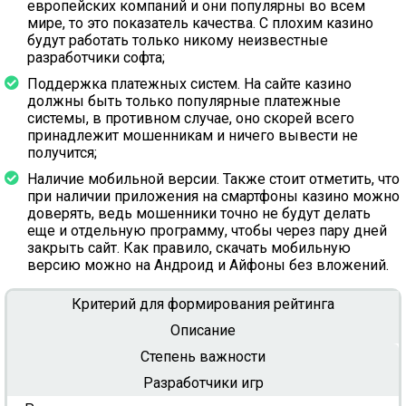
европейских компаний и они популярны во всем
мире, то это показатель качества. С плохим казино
будут работать только никому неизвестные
разработчики софта;
Поддержка платежных систем. На сайте казино
должны быть только популярные платежные
системы, в противном случае, оно скорей всего
принадлежит мошенникам и ничего вывести не
получится;
Наличие мобильной версии. Также стоит отметить, что
при наличии приложения на смартфоны казино можно
доверять, ведь мошенники точно не будут делать
еще и отдельную программу, чтобы через пару дней
закрыть сайт. Как правило, скачать мобильную
версию можно на Андроид и Айфоны без вложений.
Критерий для формирования рейтинга
Описание
Степень важности
Разработчики игр