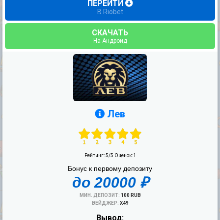
ПЕРЕЙТИ
В Riobet
СКАЧАТЬ
На Андроид
Лев
Рейтинг:
5
/5 Оценок:
1
Бонус к первому депозиту
до 20000 ₽
МИН. ДЕПОЗИТ:
100 RUB
ВЕЙДЖЕР:
X49
Вывод: