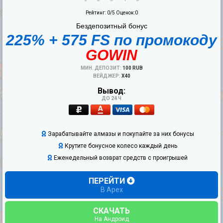
Рейтинг:
0
/5 Оценок:
0
Бездепозитный бонус
225% + 575 FS по промокоду
GOWIN
МИН. ДЕПОЗИТ:
100 RUB
ВЕЙДЖЕР:
Х40
Вывод:
ДО 24 Ч
Зарабатывайте алмазы и покупайте за них бонусы
Крутите бонусное колесо каждый день
Еженедельный возврат средств с проигрышей
ПЕРЕЙТИ
В Apex
СКАЧАТЬ
На Андроид