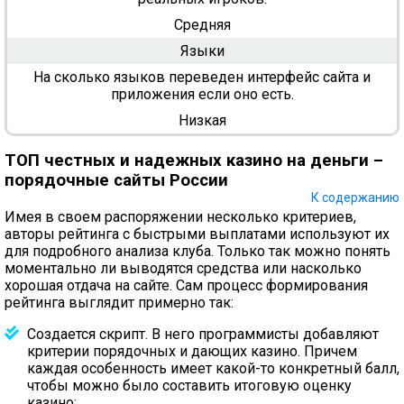
Средняя
Языки
На сколько языков переведен интерфейс сайта и
приложения если оно есть.
Низкая
ТОП честных и надежных казино на деньги –
порядочные сайты России
К содержанию
Имея в своем распоряжении несколько критериев,
авторы рейтинга с быстрыми выплатами используют их
для подробного анализа клуба. Только так можно понять
моментально ли выводятся средства или насколько
хорошая отдача на сайте. Сам процесс формирования
рейтинга выглядит примерно так:
Создается скрипт. В него программисты добавляют
критерии порядочных и дающих казино. Причем
каждая особенность имеет какой-то конкретный балл,
чтобы можно было составить итоговую оценку
казино;