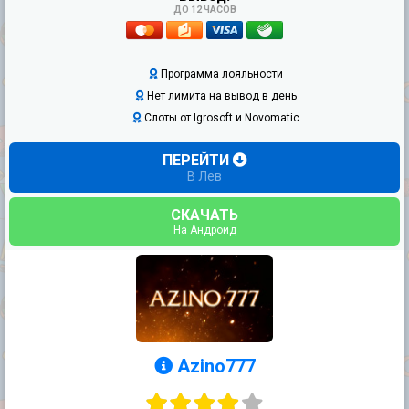
ДО 12 ЧАСОВ
Программа лояльности
Нет лимита на вывод в день
Слоты от Igrosoft и Novomatic
ПЕРЕЙТИ
В Лев
СКАЧАТЬ
На Андроид
Azino777