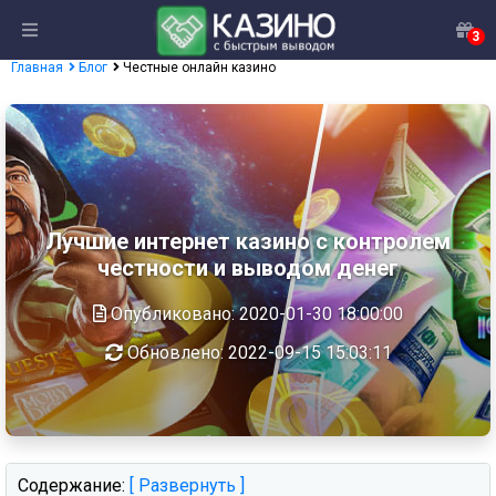
3
Главная
Блог
Честные онлайн казино
Лучшие интернет казино с контролем
честности и выводом денег
Опубликовано: 2020-01-30 18:00:00
Обновлено: 2022-09-15 15:03:11
Содержание:
[ Развернуть ]