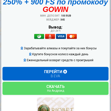
250% + 900 FS по промокоду
GOWIN
МИН. ДЕПОЗИТ:
100 RUB
ВЕЙДЖЕР:
Х45
Вывод:
ДО 24 Ч
Зарабатывайте алмазы и покупайте за них бонусы
Крутите бонусное колесо каждый день
Еженедельный возврат средств с проигрышей
ПЕРЕЙТИ
В EVA
СКАЧАТЬ
На Андроид